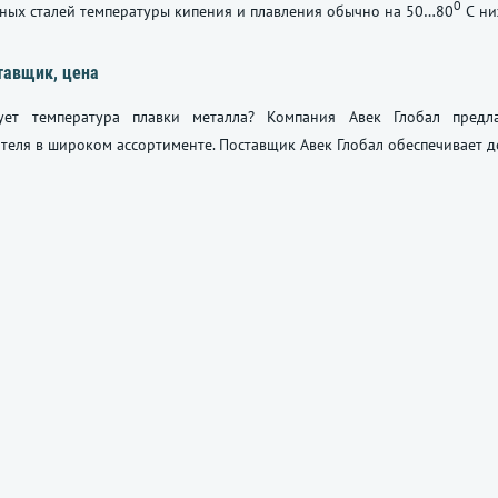
0
ных сталей температуры кипения и плавления обычно на 50…80
С ни
тавщик, цена
ует температура плавки металла? Компания Авек Глобал предл
теля в широком ассортименте. Поставщик Авек Глобал обеспечивает д