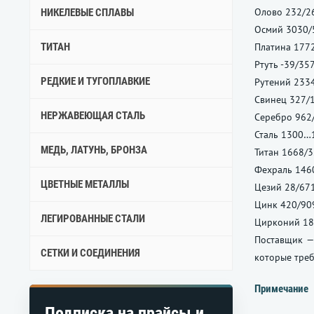
Олово 232/2
НИКЕЛЕВЫЕ СПЛАВЫ
Осмий 3030/
ТИТАН
Платина 177
Ртуть -39/357
РЕДКИЕ И ТУГОПЛАВКИЕ
Рутений 233
Свинец 327/
НЕРЖАВЕЮЩАЯ СТАЛЬ
Серебро 962
Сталь 1300…
МЕДЬ, ЛАТУНЬ, БРОНЗА
Титан 1668/3
Фехраль 146
ЦВЕТНЫЕ МЕТАЛЛЫ
Цезий 28/671
Цинк 420/90
ЛЕГИРОВАННЫЕ СТАЛИ
Цирконий 18
Поставщик — 
СЕТКИ И СОЕДИНЕНИЯ
которые треб
Примечание
Подписка на прайсы и