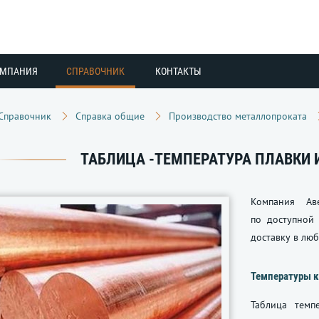
ОМПАНИЯ
СПРАВОЧНИК
КОНТАКТЫ
Справочник
Справка общие
Производство металлопроката
ТАБЛИЦА -ТЕМПЕРАТУРА ПЛАВКИ 
Компания Ав
по доступной 
доставку в люб
Температуры к
Таблица темп