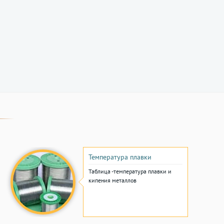
Температура плавки
Таблица -температура плавки и
кипения металлов