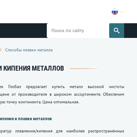
Способы плавки металла
И КИПЕНИЯ МЕТАЛЛОВ
ек Глобал предлагает купить металл высокой чистоты
цене от производителя в широком ассортименте. Обеспечим
ую точку континента. Цена оптимальная.
ипения и плавки металлов
ератур плавления/кипения для наиболее распространённых