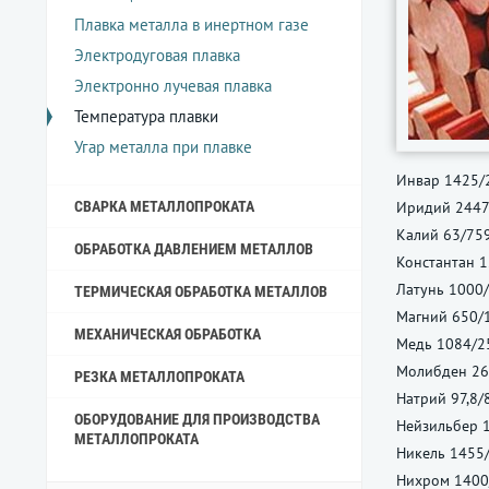
Плавка металла в инертном газе
Электродуговая плавка
Электронно лучевая плавка
Температура плавки
Угар металла при плавке
Инвар 1425/
СВАРКА МЕТАЛЛОПРОКАТА
Иридий 2447
Калий 63/759
ОБРАБОТКА ДАВЛЕНИЕМ МЕТАЛЛОВ
Константан 
Латунь 1000
ТЕРМИЧЕСКАЯ ОБРАБОТКА МЕТАЛЛОВ
Магний 650/
МЕХАНИЧЕСКАЯ ОБРАБОТКА
Медь 1084/2
Молибден 26
РЕЗКА МЕТАЛЛОПРОКАТА
Натрий 97,8/
ОБОРУДОВАНИЕ ДЛЯ ПРОИЗВОДСТВА
Нейзильбер 
МЕТАЛЛОПРОКАТА
Никель 1455
Нихром 1400