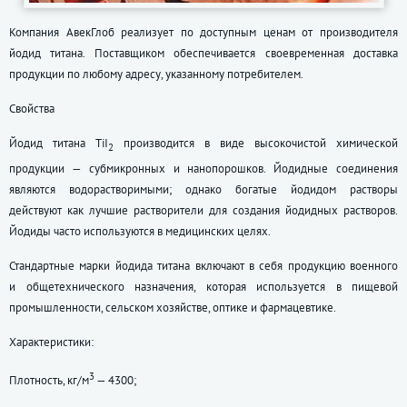
Компания АвекГлоб реализует по доступным ценам от производителя
йодид титана. Поставщиком обеспечивается своевременная доставка
продукции по любому адресу, указанному потребителем.
Свойства
Йодид титана TiI
производится в виде высокочистой химической
2
продукции — субмикронных и нанопорошков. Йодидные соединения
являются водорастворимыми; однако богатые йодидом растворы
действуют как лучшие растворители для создания йодидных растворов.
Йодиды часто используются в медицинских целях.
Стандартные марки йодида титана включают в себя продукцию военного
и общетехнического назначения, которая используется в пищевой
промышленности, сельском хозяйстве, оптике и фармацевтике.
Характеристики:
3
Плотность, кг/м
— 4300;