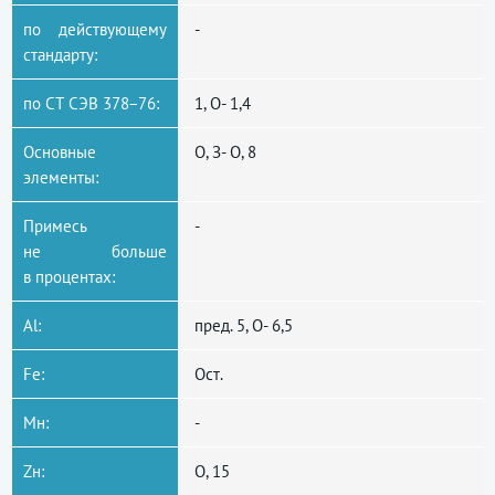
по действующему
-
стандарту:
по СТ СЭВ 378−76:
1, О- 1,4
Основные
О, З- О, 8
элементы:
Примесь
-
не больше
в процентах:
Al:
пред. 5, О- 6,5
Fе:
Ост.
Mн:
-
Zн:
О, 15