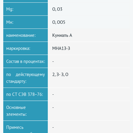
Мg:
О, О3
Мн:
О, ОО5
наименование:
Куниаль А
маркировка:
МНА1З-З
Состав в процентах:
-
по действующему
2, З- З, О
стандарту:
по СТ СЭВ 378−76:
-
Основные
-
элементы:
Примесь
-