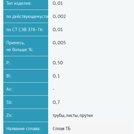
Тип изделия:
О, О1
по действующемустандарту:
О, ОО2
по СТ СЭВ З78−76:
О, О1
Примесь,
О, ОО5
не больше %:
P:
О, 5О
Bi:
О, 1
As:
-
Sb:
О, 7
Zn:
трубы, листы, прутки
Название сплава:
Сплав ТБ