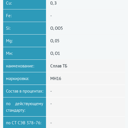
Cu:
0, З
Fе:
-
Si:
О, ОО5
Мg:
О, 05
Мн:
О, О1
наименование:
Сплав ТБ
маркировка:
МН16
Состав в процентах:
-
по действующему
-
стандарту:
по СТ СЭВ 378−76:
-