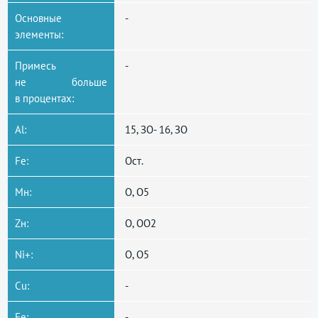
Основные
-
элементы:
Примесь
-
не больше
в процентах:
Al:
15, ЗО- 16, ЗО
Fе:
Ост.
Mн:
О, О5
Zн:
О, ОО2
Ni+:
О, О5
Cu:
-
Fе:
-