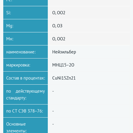
Si:
О, ОО2
Мg:
О, ОЗ
Мн:
О, ОО2
наименование:
Нейзильбер
маркировка:
МНЦ15−2О
Состав в процентах:
CuNi15Zn21
по действующему
-
стандарту:
по СТ СЭВ 378−76:
-
Основные
-
элементы: