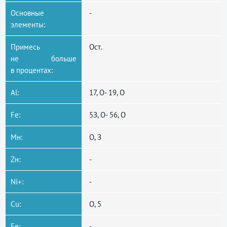
Основные
-
элементы:
Примесь
Ост.
не больше
в процентах:
Al:
17, О- 19, О
Fе:
5З, О- 56, О
Mн:
О, З
Zн:
-
Ni+:
-
Cu:
О, 5
Fе:
-