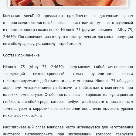
Компания АвекГлоб предлагает приобрести по доступным ценам
от производителя листовой прокат — лист или ленту — изготовленный
из нержавеющего сплава марки Nimonic 75 (другие названия — Аlloy 75,
2.4630). Поставщиком гарантируется своевременная доставка продукции
по любому адресу, указанному потребителем.
Состав и применение
Nimonic 75 (Аlloy 75, 2.4630) представляет собой дисперсионно
твердеющий никель-хромовый сплав аустенитного класса
с контролируемыми добавками титана и углерода. Nimonic 75 обладает
хорошими механическими свойствами и стойкостью к окислению при
высоких температурах. Особенность сплава — хорошая эксплуатационная
стойкость в любой среде, которая требует устойчивости к повышенным
температурам и коррозии при сохранении достаточно высокого уровня
механических свойств.
Рассматриваемый сплав наиболее часто используется для изготовления
листового металлопроката, при эксплуатации которого требуется