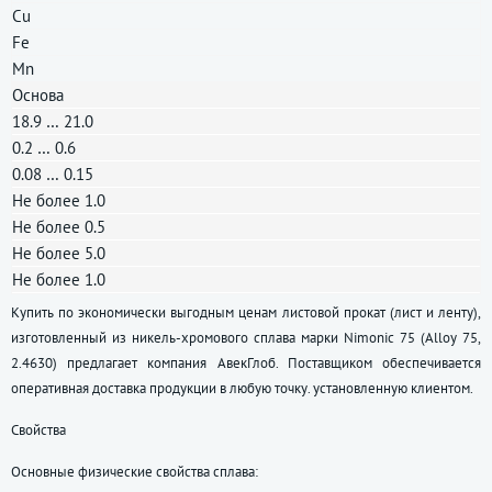
Cu
Fe
Mn
Основа
18.9 … 21.0
0.2 … 0.6
0.08 … 0.15
Не более 1.0
Не более 0.5
Не более 5.0
Не более 1.0
Купить по экономически выгодным ценам листовой прокат (лист и ленту),
изготовленный из никель-хромового сплава марки Nimonic 75 (Аlloy 75,
2.4630) предлагает компания АвекГлоб. Поставщиком обеспечивается
оперативная доставка продукции в любую точку. установленную клиентом.
Свойства
Основные физические свойства сплава: