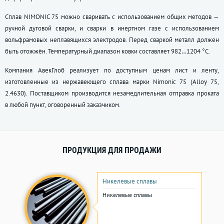
Сплав NIMONIC 75 можно сваривать с использованием общих методов —
ручной дуговой сварки, и сварки в инертном газе с использованием
вольфрамовых неплавящихся электродов. Перед сваркой металл должен
быть отожжён. Температурный диапазон ковки составляет 982…1204 °C.
Компания АвекГлоб реализует по доступным ценам лист и ленту,
изготовленные из нержавеющего сплава марки Nimonic 75 (Аlloy 75,
2.4630). Поставщиком производится незамедлительная отправка проката
в любой пункт, оговоренный заказчиком.
ПРОДУКЦИЯ ДЛЯ ПРОДАЖИ
Никелевые сплавы
Никелевые сплавы