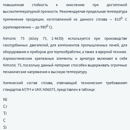
повышенная стойкость к окислению при достаточной
высокотемпературной прочности. Рекомендуемая предельная температура
0
применения продукции, изготовленной из данного сплава — 810
С
0
(кратковременно — до 980
С).
Nimonic 75 (Аlloy 75, 2.4630) используется при производстве
газотурбинных двигателей, для компонентов промышленных печей, для
оборудования и приборов для термообработки, а также в ядерной технике.
Аэрокосмические крепежные элементы и арматура включают в себя
Nimonic 75, поскольку данный материал способен выдерживать огромные
механические напряжения и высокую температуру.
Химический состав сплава, отвечающий техническим требованиям
стандартов ASTM и UNS N06075, представлен в таблице:
Ni
Cr
Ti
C
Si