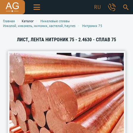
RU
Главная
Каталог
Никелевые сплавы
Инколой, инконель, нимоник, хастелой, haynes
Нитроник 75
ЛИСТ, ЛЕНТА НИТРОНИК 75 - 2.4630 - СПЛАВ 75