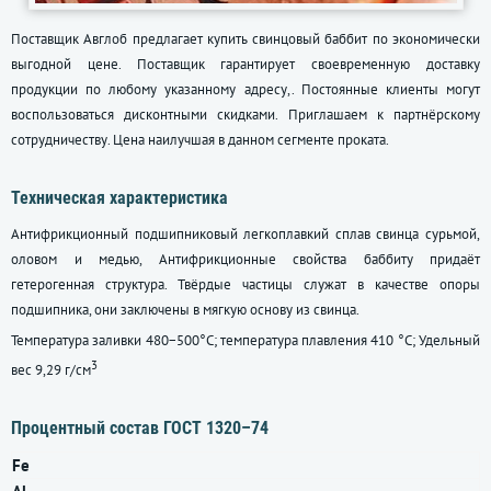
Поставщик Авглоб предлагает купить свинцовый баббит по экономически
выгодной цене. Поставщик гарантирует своевременную доставку
продукции по любому указанному адресу,. Постоянные клиенты могут
воспользоваться дисконтными скидками. Приглашаем к партнёрскому
сотрудничеству. Цена наилучшая в данном сегменте проката.
Техническая характеристика
Антифрикционный подшипниковый легкоплавкий сплав свинца сурьмой,
оловом и медью, Антифрикционные свойства баббиту придаёт
гетерогенная структура. Твёрдые частицы служат в качестве опоры
подшипника, они заключены в мягкую основу из свинца.
Температура заливки 480−500°C; температура плавления 410 °C; Удельный
3
вес 9,29 г/см
Процентный состав
ГОСТ 1320–74
Fe