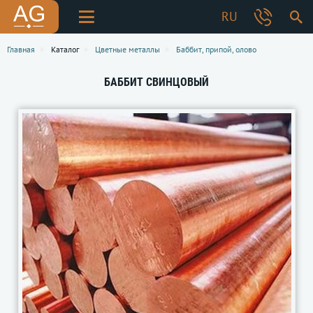
RU
Главная
Каталог
Цветные металлы
Баббит, припой, олово
БАББИТ СВИНЦОВЫЙ