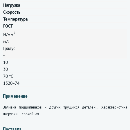
Нагрузка
Скорость
Температура
ГОСТ
2
Н/мм
м/с
Градус
-
10
30
70 °C
1320−74
Применение
Заливка подшипников и других трущихся деталей… Характеристика
нагрузки — спокойная
Поставка