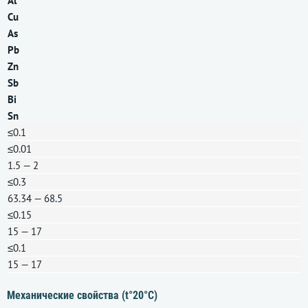
Al
Cu
As
Pb
Zn
Sb
Bi
Sn
≤0.1
≤0.01
1.5 — 2
≤0.3
63.34 — 68.5
≤0.15
15 — 17
≤0.1
15 — 17
Механические свойства (t°20°С)