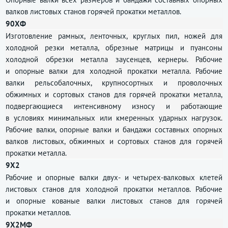
валков листовых станов горячей прокатки металлов.
90ХФ
Изготовление рамных, ленточных, круглых пил, ножей для
холодной резки металла, обрезные матрицы и пуансоны
холодной обрезки металла заусенцев, кернеры. Рабочие
и опорные валки для холодной прокатки металла. Рабочие
валки рельсобалочных, крупносортных и проволочных
обжимных и сортовых станов для горячей прокатки металла,
подвергающиеся интенсивному износу и работающие
в условиях минимальных или кмеренных ударных нагрузок.
Рабочие валки, опорные валки и бандажи составных опорных
валков листовых, обжимных и сортовых станов для горячей
прокатки металла.
9Х2
Рабочие и опорные валки двух- и четырех-валковых клетей
листовых станов для холодной прокатки металлов. Рабочие
и опорные кованые валки листовых станов для горячей
прокатки металлов.
9Х2МФ