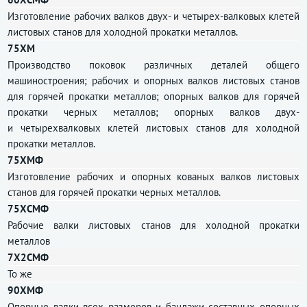
Изготовление рабочих валков двух- и четырех-валковых клетей
листовых станов для холодной прокатки металлов.
75ХМ
Производство поковок различных деталей общего
машиностроения; рабочих и опорных валков листовых станов
для горячей прокатки металлов; опорных валков для горячей
прокатки черных металлов; опорных валков двух-
и четырехвалковых клетей листовых станов для холодной
прокатки металлов.
75ХМФ
Изготовление рабочих и опорных кованых валков листовых
станов для горячей прокатки черных металлов.
75ХСМФ
Рабочие валки листовых станов для холодной прокатки
металлов
7Х2СМФ
То же
90ХМФ
Опорные валки всех размеров и бандажи составных опорных