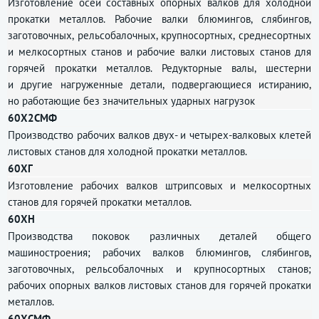
Изготовление осей составных опорных валков для холодной
прокатки металлов. Рабочие валки блюмингов, слябингов,
заготовочных, рельсобалочных, крупносортных, среднесортных
и мелкосортных станов и рабочие валки листовых станов для
горячей прокатки металлов. Редукторные валы, шестерни
и другие нагруженные детали, подвергающиеся истиранию,
но работающие без значительных ударных нагрузок
60Х2СМФ
Производство рабочих валков двух- и четырех-валковых клетей
листовых станов для холодной прокатки металлов.
60ХГ
Изготовление рабочих валков штрипсовых и мелкосортных
станов для горячей прокатки металлов.
60ХН
Производства поковок различных деталей общего
машиностроения; рабочих валков блюмингов, слябингов,
заготовочных, рельсобалочных и крупносортных станов;
рабочих опорных валков листовых станов для горячей прокатки
металлов.
60ХСМФ