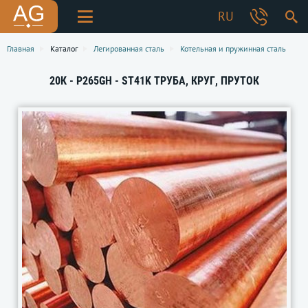
RU
Главная
Каталог
Легированная сталь
Котельная и пружинная сталь
20К - P265GH - ST41K ТРУБА, КРУГ, ПРУТОК