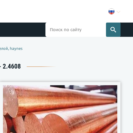
елой, haynes
 2.4608