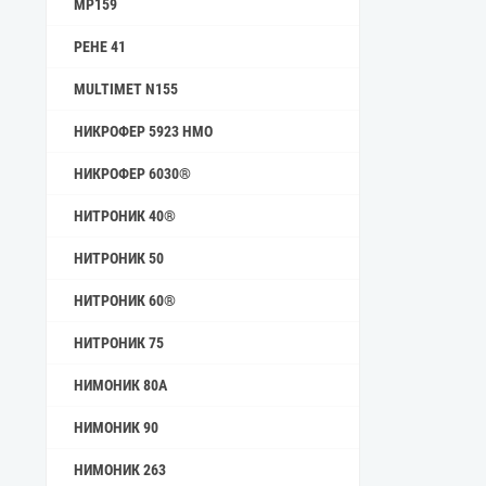
MP159
РЕНЕ 41
MULTIMET N155
НИКРОФЕР 5923 HMO
НИКРОФЕР 6030®
НИТРОНИК 40®
НИТРОНИК 50
НИТРОНИК 60®
НИТРОНИК 75
НИМОНИК 80А
НИМОНИК 90
НИМОНИК 263