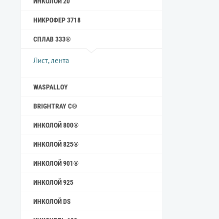
ИНКОЛОЙ 20
НИКРОФЕР 3718
СПЛАВ 333®
Лист, лента
WASPALLOY
BRIGHTRAY C®
ИНКОЛОЙ 800®
ИНКОЛОЙ 825®
ИНКОЛОЙ 901®
ИНКОЛОЙ 925
ИНКОЛОЙ DS