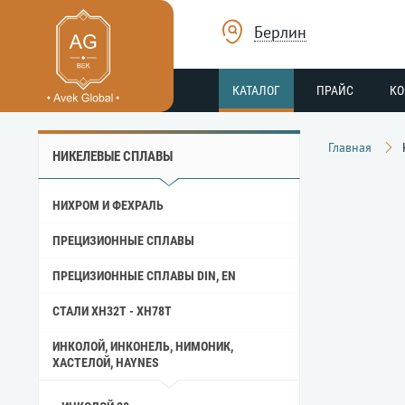
Берлин
КАТАЛОГ
ПРАЙС
К
Главная
НИКЕЛЕВЫЕ СПЛАВЫ
НИХРОМ И ФЕХРАЛЬ
ПРЕЦИЗИОННЫЕ СПЛАВЫ
ПРЕЦИЗИОННЫЕ СПЛАВЫ DIN, EN
СТАЛИ ХН32Т - ХН78Т
ИНКОЛОЙ, ИНКОНЕЛЬ, НИМОНИК,
ХАСТЕЛОЙ, HAYNES