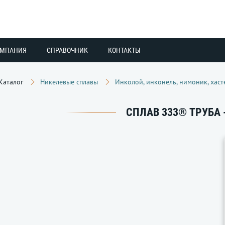
ОМПАНИЯ
СПРАВОЧНИК
КОНТАКТЫ
Каталог
Никелевые сплавы
Инколой, инконель, нимоник, хаст
СПЛАВ 333® ТРУБА -