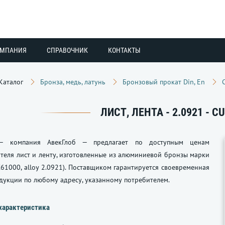
ОМПАНИЯ
СПРАВОЧНИК
КОНТАКТЫ
Каталог
Бронза, медь, латунь
Бронзовый прокат Din, En
ЛИСТ, ЛЕНТА - 2.0921 - C
— компания АвекГлоб — предлагает по доступным ценам
теля лист и ленту, изготовленные из алюминиевой бронзы марки
 C61000, alloy 2.0921). Поставщиком гарантируется своевременная
дукции по любому адресу, указанному потребителем.
характеристика