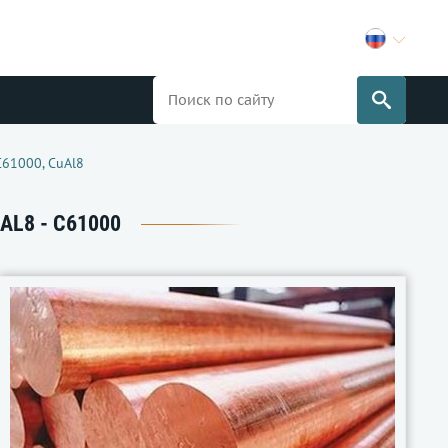
C61000, CuAl8
UAL8 - C61000