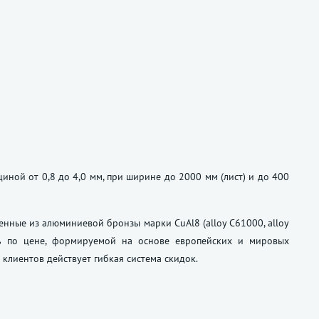
щиной от 0,8 до 4,0 мм, при ширине до 2000 мм (лист) и до 400
енные из алюминиевой бронзы марки CuAl8 (alloy C61000, alloy
ь по цене, формируемой на основе европейских и мировых
 клиентов действует гибкая система скидок.