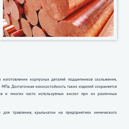
ри изготовлении корпусных деталей подшипников скольжения,
 МПа. Достаточная износостойкость таких изделий сохраняется
ов и многих часто используемых кислот при их различных
 для травления, крыльчатки на предприятиях химического