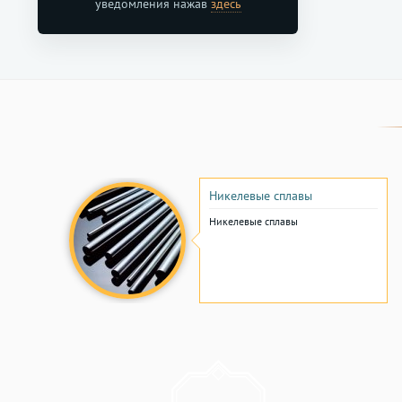
уведомления нажав
здесь
Никелевые сплавы
Никелевые сплавы