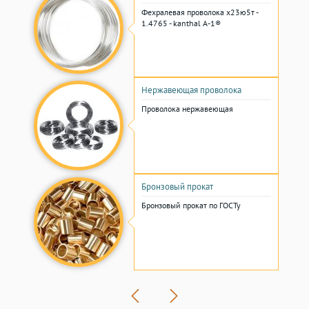
Фехралевая проволока х23ю5т -
1.4765 - kanthal A-1®
Нержавеющая проволока
Проволока нержавеющая
Бронзовый прокат
Бронзовый прокат по ГОСТу