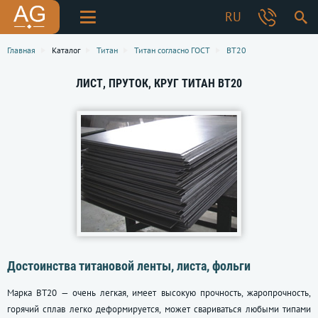
RU
Главная
Каталог
Титан
Титан согласно ГОСТ
ВТ20
ЛИСТ, ПРУТОК, КРУГ ТИТАН ВТ20
Достоинства титановой ленты, листа, фольги
Марка ВТ20 — очень легкая, имеет высокую прочность, жаропрочность,
горячий сплав легко деформируется, может свариваться любыми типами