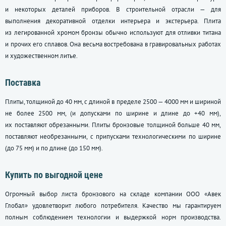
и некоторых деталей приборов. В строительной отрасли — для
выполнения декоративной отделки интерьера и экстерьера. Плита
из легированной хромом бронзы обычно используют для отливки титана
и прочих его сплавов. Она весьма востребована в гравировальных работах
и художественном литье.
Поставка
Плиты, толщиной до 40 мм, с длиной в пределе 2500 — 4000 мм и шириной
не более 2500 мм, (и допусками по ширине и длине до +40 мм),
их поставляют обрезанными. Плиты бронзовые толщиной больше 40 мм,
поставляют необрезанными, с припусками технологическими по ширине
(до 75 мм) и по длине (до 150 мм).
Купить по выгодной цене
Огромный выбор листа бронзового на складе компании ООО «Авек
Глобал» удовлетворит любого потребителя. Качество мы гарантируем
полным соблюдением технологии и выдержкой норм производства.