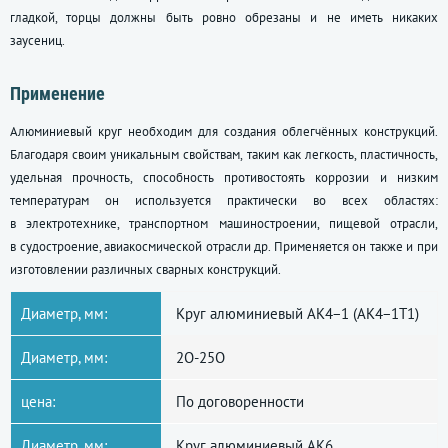
гладкой, торцы должны быть ровно обрезаны и не иметь никаких
заусениц.
Применение
Алюминиевый круг необходим для создания облегчённых конструкций.
Благодаря своим уникальным свойствам, таким как легкость, пластичность,
удельная прочность, способность противостоять коррозии и низким
температурам он используется практически во всех областях:
в электротехнике, транспортном машиностроении, пищевой отрасли,
в судостроение, авиакосмической отрасли др. Применяется он также и при
изготовлении различных сварных конструкций.
Диаметр, мм:
Круг алюминиевый АК4−1 (АК4−1Т1)
Диаметр, мм:
2О-25О
цена:
По договоренности
Диаметр, мм:
Круг алюминиевый АК6