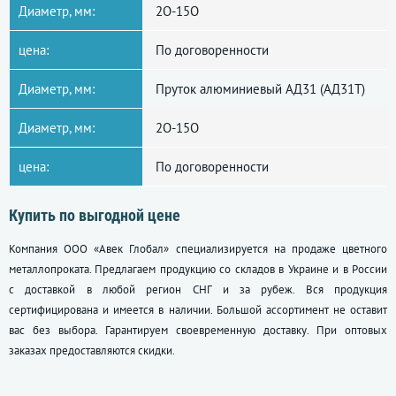
Диаметр, мм:
2О-15О
цена:
По договоренности
Диаметр, мм:
Пруток алюминиевый АД31 (АД31Т)
Диаметр, мм:
2О-15О
цена:
По договоренности
Купить по выгодной цене
Компания ООО «Авек Глобал» специализируется на продаже цветного
металлопроката. Предлагаем продукцию со складов в Украине и в России
с доставкой в любой регион СНГ и за рубеж. Вся продукция
сертифицирована и имеется в наличии. Большой ассортимент не оставит
вас без выбора. Гарантируем своевременную доставку. При оптовых
заказах предоставляются скидки.