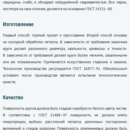
защищены слабо, и обладают затруднённой свариваемостью. Все марки,
несмотря на свои отличия, делаются на основании
ГОСТ 24231–80
Изготовление
Первый способ: горячий прокат и прессование. Второй способ основан
на холодной обработки металла. В зависимости от требования заказчика
круги делают различного диаметра, овальности, кривизны и точности.
В зависимости от требований делают круги более мягкими, закаленными
или же отожженными. Применяется искусственное старение и закалка.
Технология производства регулируется
ГОСТ 26877–91
. Обязательным
условием после производства являются испытания технологических
качеств.
Качество
Поверхность кругов должна быть гладкая серебристо-белого цвета, чистая.
В соответствии с
ГОСТ 21488–97
поверхность не должна иметь
микротрещин, выбоин, расслоений металла, различных посторонних
включений и следов коррозии. Поверхность алюминиевых должна быть