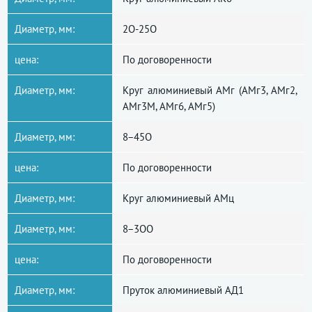
Диаметр, мм:
2О-25О
цена:
По договоренности
Диаметр, мм:
Круг алюминиевый АМг (АМг3, АМг2,
АМг3М, АМг6, АМг5)
Диаметр, мм:
8−45О
цена:
По договоренности
Диаметр, мм:
Круг алюминиевый АМц
Диаметр, мм:
8−3ОО
цена:
По договоренности
Диаметр, мм:
Пруток алюминиевый АД1