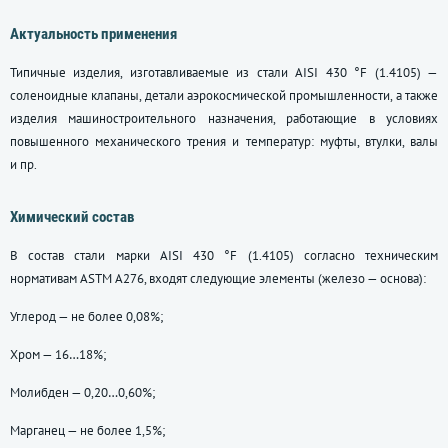
Актуальность применения
Типичные изделия, изготавливаемые из стали AISI 430 °F (1.4105) —
соленоидные клапаны, детали аэрокосмической промышленности, а также
изделия машиностроительного назначения, работающие в условиях
повышенного механического трения и температур: муфты, втулки, валы
и пр.
Химический состав
В состав стали марки AISI 430 °F (1.4105) согласно техническим
нормативам ASTM А276, входят следующие элементы (железо — основа):
Углерод — не более 0,08%;
Хром — 16…18%;
Молибден — 0,20…0,60%;
Марганец — не более 1,5%;