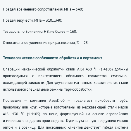
Предел временного сопротивления, МПа — 540;
Предел текучести, МПа — 310…340;
Твёрдость по Бринеллю, НВ, не более — 160;
Относительное удлинение при растяжении, % — 23.
Технологические особенности обработки и сортамент
Операции механической обработки стали AISI 430 °F (1.4105) должны
производиться с применением обильного количества смазочно-
охлаждающей жидкости. Для улучшения магнитных характеристик стали
используются специальные режимы термообработки.
Поставщик — компания АвекГлоб — предлагает приобрести трубу,
проволоку или круг, которые изготовлены из нержавеющей стали марки
AISI 430 °F (1.4105) по цене, формируемой на основе европейских
и мировых стандартов производства. Купить указанную продукцию можно
оптом и в розницу. Для постоянных клиентов действует гибкая система