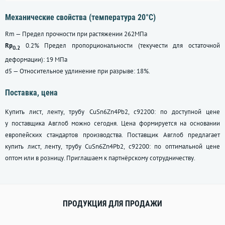
Механические свойства (температура 20°С)
Rm — Предел прочности при растяжении 262МПа
Rp
0.2% Предел пропорциональности (текучести для остаточной
0.2
деформации): 19 МПа
d5 — Относительное удлинение при разрыве: 18%.
Поставка, цена
Купить лист, ленту, трубу CuSn6Zn4Pb2, c92200: по доступной цене
у поставщика Авглоб можно сегодня. Цена формируется на основании
европейских стандартов производства. Поставщик Авглоб предлагает
купить лист, ленту, трубу CuSn6Zn4Pb2, c92200: по оптимальной цене
оптом или в розницу. Приглашаем к партнёрскому сотрудничеству.
ПРОДУКЦИЯ ДЛЯ ПРОДАЖИ