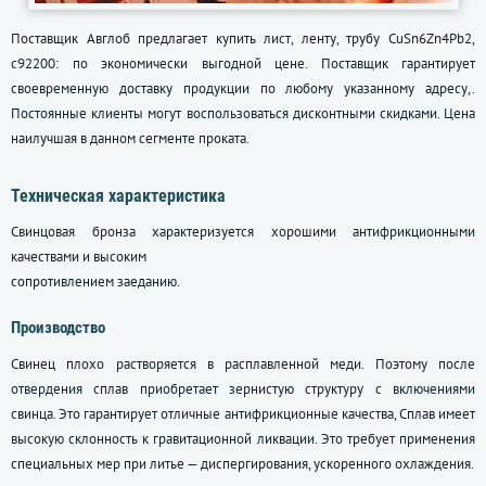
Поставщик Авглоб предлагает купить лист, ленту, трубу CuSn6Zn4Pb2,
c92200: по экономически выгодной цене. Поставщик гарантирует
своевременную доставку продукции по любому указанному адресу,.
Постоянные клиенты могут воспользоваться дисконтными скидками. Цена
наилучшая в данном сегменте проката.
Техническая характеристика
Свинцовая бронза характеризуется хорошими антифрикционными
качествами и высоким
сопротивлением заеданию.
Производство
Свинец плохо растворяется в расплавленной меди. Поэтому после
отвердения сплав приобретает зернистую структуру с включениями
свинца. Это гарантирует отличные антифрикционные качества, Сплав имеет
высокую склонность к гравитационной ликвации. Это требует применения
специальных мер при литье — диспергирования, ускоренного охлаждения.