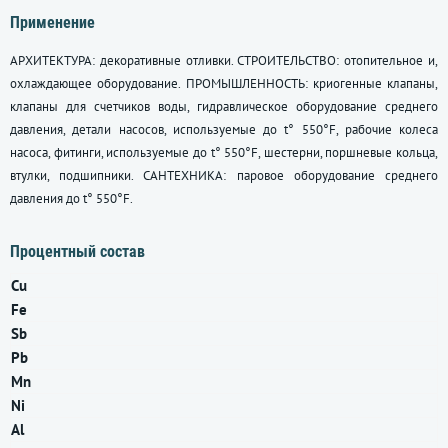
Применение
АРХИТЕКТУРА: декоративные отливки. СТРОИТЕЛЬСТВО: отопительное и,
охлаждающее оборудование. ПРОМЫШЛЕННОСТЬ: криогенные клапаны,
клапаны для счетчиков воды, гидравлическое оборудование среднего
давления, детали насосов, используемые до t° 550°F, рабочие колеса
насоса, фитинги, используемые до t° 550°F, шестерни, поршневые кольца,
втулки, подшипники. САНТЕХНИКА: паровое оборудование среднего
давления до t° 550°F.
Процентный состав
Cu
Fe
Sb
Pb
Mn
Ni
Al