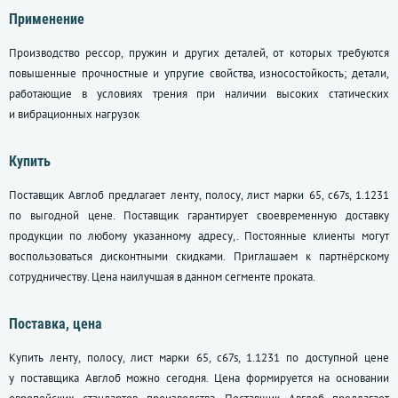
Применение
Производство рессор, пружин и других деталей, от которых требуются
повышенные прочностные и упругие свойства, износостойкость; детали,
работающие в условиях трения при наличии высоких статических
и вибрационных нагрузок
Купить
Поставщик Авглоб предлагает ленту, полосу, лист марки 65, c67s, 1.1231
по выгодной цене. Поставщик гарантирует своевременную доставку
продукции по любому указанному адресу,. Постоянные клиенты могут
воспользоваться дисконтными скидками. Приглашаем к партнёрскому
сотрудничеству. Цена наилучшая в данном сегменте проката.
Поставка, цена
Купить ленту, полосу, лист марки 65, c67s, 1.1231 по доступной цене
у поставщика Авглоб можно сегодня. Цена формируется на основании