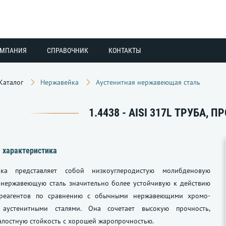
ОМПАНИЯ
СПРАВОЧНИК
КОНТАКТЫ
Каталог
Нержавейка
Аустенитная нержавеющая сталь
1.4438 - AISI 317L ТРУБА, 
 характеристика
ка представляет собой низкоуглеродистую молибденовую
 нержавеющую сталь значительно более устойчивую к действию
 реагентов по сравнению с обычными нержавеющими хромо-
 аустенитными сталями. Она сочетает высокую прочность,
алостную стойкость с хорошей жаропрочностью.