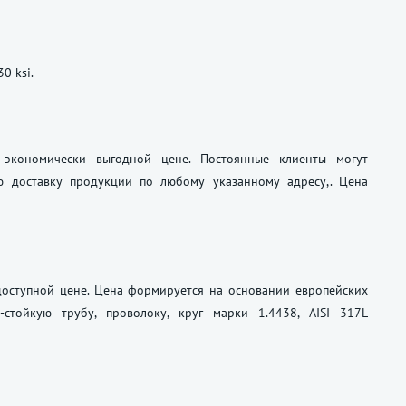
0 ksi.
о экономически выгодной цене. Постоянные клиенты могут
ю доставку продукции по любому указанному адресу,. Цена
 доступной цене. Цена формируется на основании европейских
-стойкую трубу, проволоку, круг марки 1.4438, AISI 317L