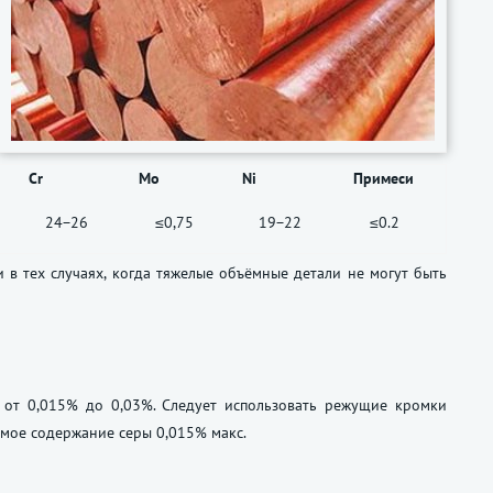
Cr
Mo
Ni
Примеси
24−26
≤0,75
19−22
≤0.2
в тех случаях, когда тяжелые объёмные детали не могут быть
 от 0,015% до 0,03%. Следует использовать режущие кромки
мое содержание серы 0,015% макс.