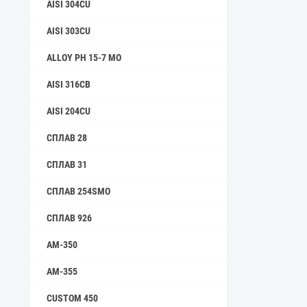
AISI 304CU
AISI 303CU
ALLOY PH 15-7 MO
AISI 316CB
AISI 204CU
СПЛАВ 28
СПЛАВ 31
СПЛАВ 254SMO
СПЛАВ 926
AM-350
AM-355
СUSTOM 450