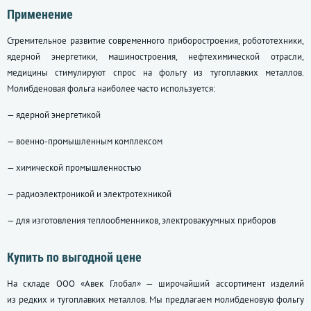
Применение
Стремительное развитие современного приборостроения, робототехники,
ядерной энергетики, машиностроения, нефтехимической отрасли,
медицины стимулируют спрос на фольгу из тугоплавких металлов.
Молибденовая фольга наиболее часто используется:
— ядерной энергетикой
— военно-промышленным комплексом
— химической промышленностью
— радиоэлектроникой и электротехникой
— для изготовления теплообменников, электровакуумных приборов
Купить по выгодной цене
На складе ООО «Авек Глобал» — широчайший ассортимент изделий
из редких и тугоплавких металлов. Мы предлагаем молибденовую фольгу