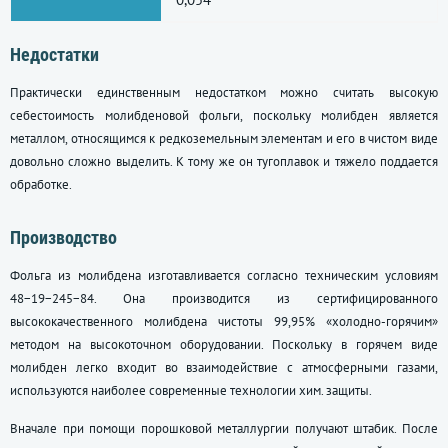
Недостатки
Практически единственным недостатком можно считать высокую
себестоимость молибденовой фольги, поскольку молибден является
металлом, относящимся к редкоземельным элементам и его в чистом виде
довольно сложно выделить. К тому же он тугоплавок и тяжело поддается
обработке.
Производство
Фольга из молибдена изготавливается согласно техническим условиям
48−19−245−84. Она производится из сертифицированного
высококачественного молибдена чистоты 99,95% «холодно-горячим»
методом на высокоточном оборудовании. Поскольку в горячем виде
молибден легко входит во взаимодействие с атмосферными газами,
используются наиболее современные технологии хим. защиты.
Вначале при помощи порошковой металлургии получают штабик. После