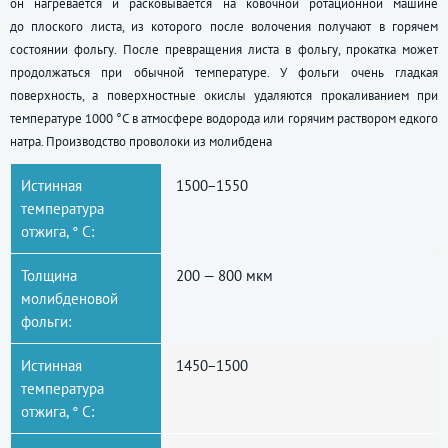
он нагревается и расковывается на ковочной ротационной машине
до плоского листа, из которого после волочения получают в горячем
состоянии фольгу. После превращения листа в фольгу, прокатка может
продолжаться при обычной температуре. У фольги очень гладкая
поверхность, а поверхностные окислы удаляются прокаливанием при
температуре 1000 °C в атмосфере водорода или горячим раствором едкого
натра. Производство проволоки из молибдена
Истинная
1500−1550
температура
отжига, ° С:
Толщина
200 — 800 мкм
молибденовой
фольги:
Истинная
1450−1500
температура
отжига, ° С: