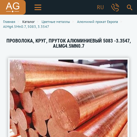
RU
Главная
Каталог
Цветные металлы
Алюминий прокат Европа
AlMg4.5Mn0.7, 5083, 3.3547
ПРОВОЛОКА, КРУГ, ПРУТОК АЛЮМИНИЕВЫЙ 5083 -3.3547,
ALMG4.5MN0.7