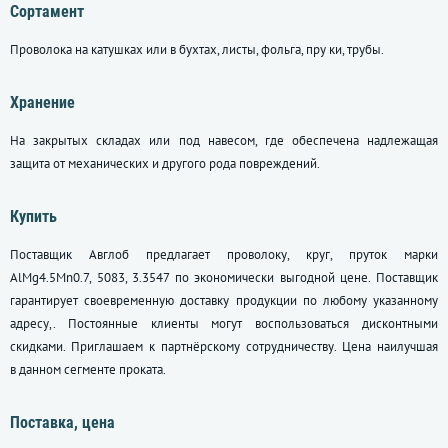
Сортамент
Проволока на катушках или в бухтах, листы, фольга, пру ки, трубы.
Хранение
На закрытых складах или под навесом, где обеспечена надлежащая
защита от механических и другого рода повреждений.
Купить
Поставщик Авглоб предлагает проволоку, круг, пруток марки
AlMg4.5Mn0.7, 5083, 3.3547 по экономически выгодной цене. Поставщик
гарантирует своевременную доставку продукции по любому указанному
адресу,. Постоянные клиенты могут воспользоваться дисконтными
скидками. Приглашаем к партнёрскому сотрудничеству. Цена наилучшая
в данном сегменте проката.
Поставка, цена