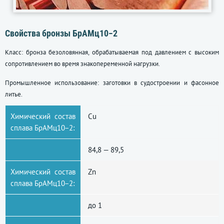
Свойства бронзы БрАМц10−2
Класс: бронза безоловянная, обрабатываемая под давлением с высоким
сопротивлением во время знакопеременной нагрузки.
Промышленное использование: заготовки в судостроении и фасонное
литье.
Химический состав
Cu
сплава БрАМц10−2:
84,8 — 89,5
Химический состав
Zn
сплава БрАМц10−2:
до 1