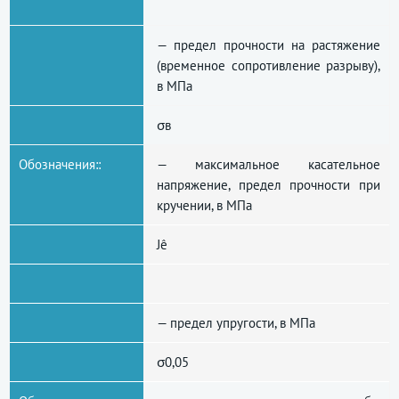
— предел прочности на растяжение
(временное сопротивление разрыву),
в МПа
σв
Обозначения::
— максимальное касательное
напряжение, предел прочности при
кручении, в МПа
Jê
— предел упругости, в МПа
σ0,05