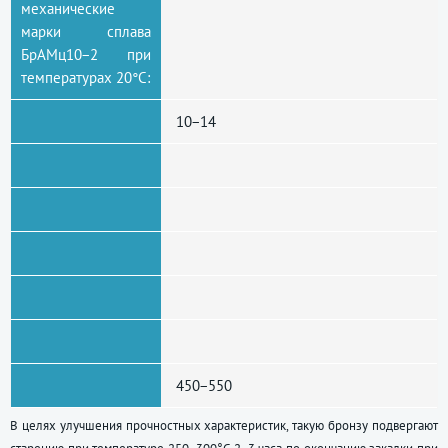
механические
марки сплава
БрАМц10−2 при
температурах 20°С:
10−14
450−550
В целях улучшения прочностных характеристик, такую бронзу подвергают