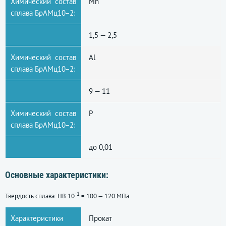
Химический состав
Mn
сплава БрАМц10−2:
1,5 — 2,5
Химический состав
Al
сплава БрАМц10−2:
9 — 11
Химический состав
P
сплава БрАМц10−2:
до 0,01
Основные характеристики:
-1
Твердость сплава: HB 10
= 100 — 120 МПа
Характеристики
Прокат