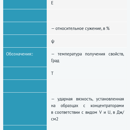
E
— относительное сужение, в %
ψ
Обозначения::
— температура получения свойств,
Град
T
— ударная вязкость, установленная
на образцах с концентраторами
в соответствии с видом V и U, в Дж/
см2