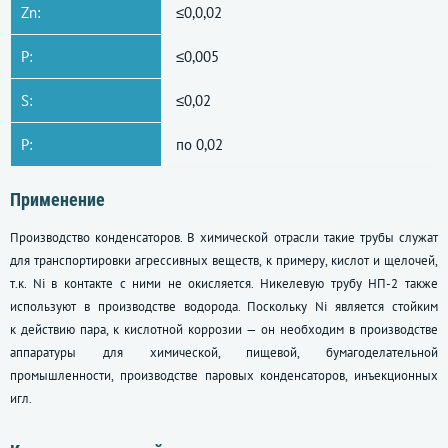
Zn:
≤0,0,02
P:
≤0,005
S:
≤0,02
P:
по 0,02
Применение
Производство конденсаторов. В химической отрасли такие трубы служат
для транспортировки агрессивных веществ, к примеру, кислот и щелочей,
т.к. Ni в контакте с ними не окисляется. Никелевую трубу НП-2 также
используют в производстве водорода. Поскольку Ni является стойким
к действию пара, к кислотной коррозии — он необходим в производстве
аппаратуры для химической, пищевой, бумагоделательной
промышленности, производстве паровых конденсаторов, инъекционных
игл.