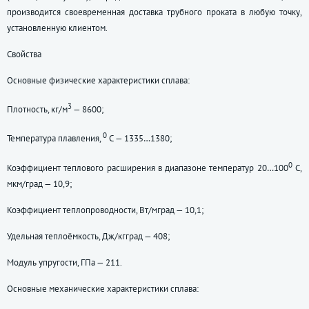
производится своевременная доставка трубного проката в любую точку,
установленную клиентом.
Свойства
Основные физические характеристики сплава:
3
Плотность, кг/м
— 8600;
0
Температура плавления,
С — 1335…1380;
0
Коэффициент теплового расширения в диапазоне температур 20…100
С,
мкм/град — 10,9;
Коэффициент теплопроводности, Вт/мград — 10,1;
Удельная теплоёмкость, Дж/кгград — 408;
Модуль упругости, ГПа — 211.
Основные механические характеристики сплава: