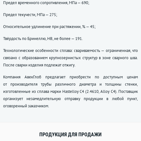
Предел временного сопротивления, МПа — 690;
Предел текучести, МПа — 275;
Относительное удлинение при растяжении, % — 45;
Твёрдость по Бринеллю, НВ, не более — 191.
Технологические особенности сплава: свариваемость — ограниченная, что
связано с образованием крупнозернистых структур в зоне сварного шва.
После сварки изделия подлежат отжигу.
Компания АвекГлоб предлагает приобрести по доступным ценам
от производителя трубы различного диаметра и толщины стенки,
изготовленные из сплава марки Hastelloy C4 (2.4610, Alloy C4). Поставщик
организует незамедлительную отправку продукции в любой пункт,
оговоренный заказчиком.
ПРОДУКЦИЯ ДЛЯ ПРОДАЖИ