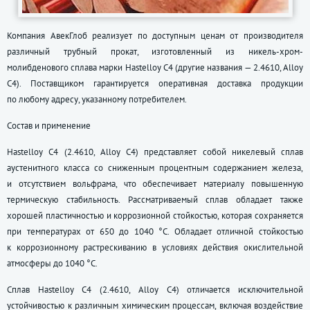
Компания АвекГлоб реализует по доступным ценам от производителя
различный трубный прокат, изготовленный из никель-хром-
молибденового сплава марки Hastelloy C4 (другие названия — 2.4610, Alloy
C4). Поставщиком гарантируется оперативная доставка продукции
по любому адресу, указанному потребителем.
Состав и применение
Hastelloy C4 (2.4610, Alloy C4) представляет собой никелевый сплав
аустенитного класса со сниженным процентным содержанием железа,
и отсутствием вольфрама, что обеспечивает материалу повышенную
термическую стабильность. Рассматриваемый сплав обладает также
хорошей пластичностью и коррозионной стойкостью, которая сохраняется
при температурах от 650 до 1040 °C. Обладает отличной стойкостью
к коррозионному растрескиванию в условиях действия окислительной
атмосферы до 1040 °C.
Сплав Hastelloy C4 (2.4610, Alloy C4) отличается исключительной
устойчивостью к различным химическим процессам, включая воздействие