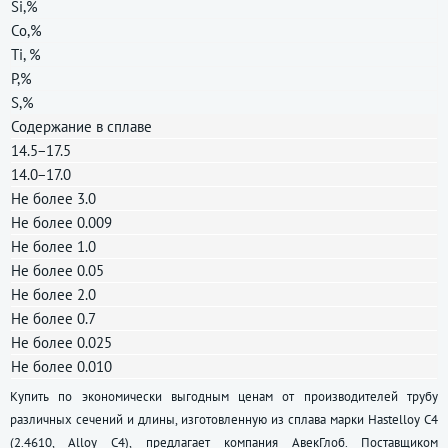
Si,%
Co,%
Ti, %
P,%
S,%
Содержание в сплаве
14.5−17.5
14.0−17.0
Не более 3.0
Не более 0.009
Не более 1.0
Не более 0.05
Не более 2.0
Не более 0.7
Не более 0.025
Не более 0.010
Купить по экономически выгодным ценам от производителей трубу
различных сечений и длины, изготовленную из сплава марки Hastelloy C4
(2.4610, Alloy C4), предлагает компания АвекГлоб. Поставщиком