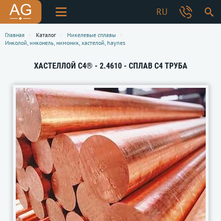
RU
Главная
Каталог
Никелевые сплавы
Инколой, инконель, нимоник, хастелой, haynes
ХАСТЕЛЛОЙ C4® - 2.4610 - СПЛАВ C4 ТРУБА