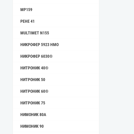
MP159
РЕНЕ 41
MULTIMET N155
НИКРОФЕР 5923 HMO
НИКРОФЕР 6030®
НИТРОНИК 40®
НИТРОНИК 50
НИТРОНИК 60®
НИТРОНИК 75
НИМОНИК 80А
НИМОНИК 90