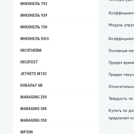
ИНКОНЕЛЬ 792
Коэффициент
ИНКОНЕЛЬ 939
Модуль упруг
ИНКОНЕЛЬ 750
Коэффициент
ИНКОНЕЛЬ HX®
Основные мех
INCOTHERM
INCOTEST
Предел врем
JETHETE M152
Предел текуч
КОБАЛЬТ 6B
Относительно
MARAGING 250
Твёрдость по
MARAGING 300
Купить по до
предлагает к
MARAGING 350
MP35N