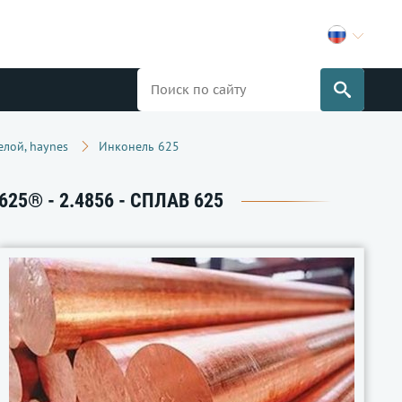
елой, haynes
Инконель 625
25® - 2.4856 - СПЛАВ 625