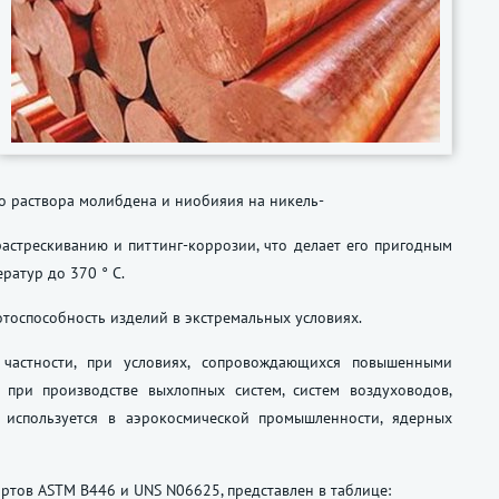
го раствора молибдена и ниобияия на никель-
астрескиванию и питтинг-коррозии, что делает его пригодным
ратур до 370 ° C.
тоспособность изделий в экстремальных условиях.
частности, при условиях, сопровождающихся повышенными
я при производстве выхлопных систем, систем воздуховодов,
 используется в аэрокосмической промышленности, ядерных
дартов ASTM B446 и UNS N06625, представлен в таблице: