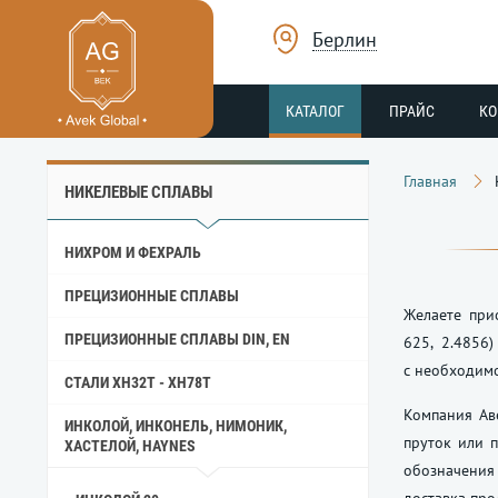
Берлин
КАТАЛОГ
ПРАЙС
К
Главная
НИКЕЛЕВЫЕ СПЛАВЫ
НИХРОМ И ФЕХРАЛЬ
ПРЕЦИЗИОННЫЕ СПЛАВЫ
Желаете прио
ПРЕЦИЗИОННЫЕ СПЛАВЫ DIN, EN
625, 2.4856
с необходим
СТАЛИ ХН32Т - ХН78Т
Компания Ав
ИНКОЛОЙ, ИНКОНЕЛЬ, НИМОНИК,
пруток или п
ХАСТЕЛОЙ, HAYNES
обозначения 