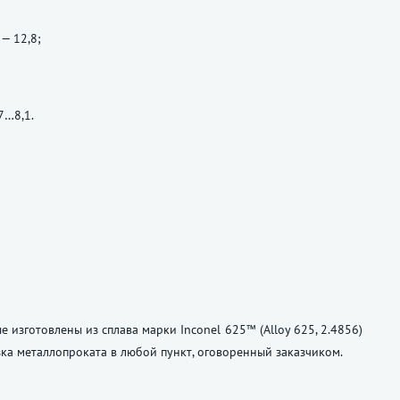
 — 12,8;
7…8,1.
 изготовлены из сплава марки Inconel 625™ (Alloy 625, 2.4856)
ка металлопроката в любой пункт, оговоренный заказчиком.