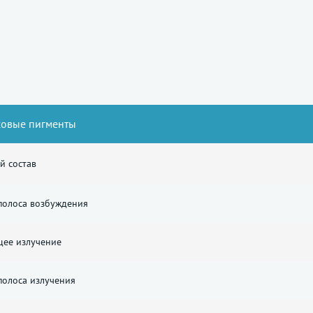
совые пигменты
й состав
полоса возбуждения
ее излучение
полоса излучения