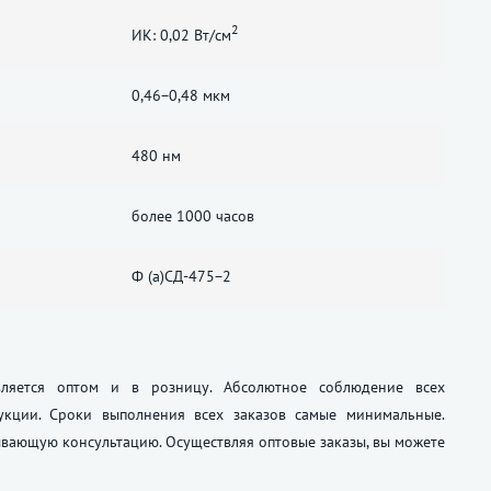
2
ИК: 0,02 Вт/см
0,46−0,48 мкм
480 нм
более 1000 часов
Ф (а)СД-475−2
ляется оптом и в розницу. Абсолютное соблюдение всех
укции. Сроки выполнения всех заказов самые минимальные.
вающую консультацию. Осуществляя оптовые заказы, вы можете