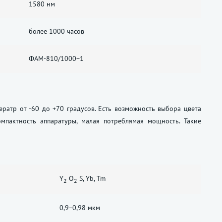
1580 нм
более 1000 часов
ФАМ-810/1000−1
ратр от -60 до +70 градусов. Есть возможность выбора цвета
омпактность аппаратуры, малая потреблямая мощность. Такие
Y
O
S, Yb, Tm
2
2
0,9−0,98 мкм