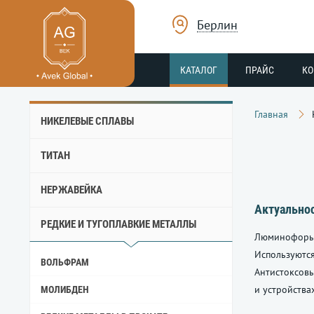
Берлин
КАТАЛОГ
ПРАЙС
К
Главная
НИКЕЛЕВЫЕ СПЛАВЫ
ТИТАН
НЕРЖАВЕЙКА
Актуально
РЕДКИЕ И ТУГОПЛАВКИЕ МЕТАЛЛЫ
Люминофоры
Используют
ВОЛЬФРАМ
Антистоксо
и устройства
МОЛИБДЕН