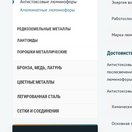
Антистоксовые люминофоры
Энергия в
Алюминатные люминофоры
Работоспо
РЕДКОЗЕМЕЛЬНЫЕ МЕТАЛЛЫ
Марка лю
ЛАНТОИДЫ
ПОРОШКИ МЕТАЛЛИЧЕСКИЕ
Достоинст
Антистоксов
БРОНЗА, МЕДЬ, ЛАТУНЬ
послесвечен
люминофоры м
ЦВЕТНЫЕ МЕТАЛЛЫ
Антистоксов
ЛЕГИРОВАННАЯ СТАЛЬ
Химически
СЕТКИ И СОЕДИНЕНИЯ
Основная 