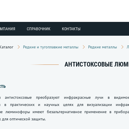
ОМПАНИЯ
СПРАВОЧНИК
КОНТАКТЫ
Каталог
Редкие и тугоплавкие металлы
Редкие металлы
АНТИСТОКСОВЫЕ ЛЮ
сть
 антистоксовые преобразуют инфракрасные лучи в видимое
ся в практических и научных целях для визуализации инфракр
вые люминофоры имеют безальтернативное применение в прибор
х для оптической защиты.