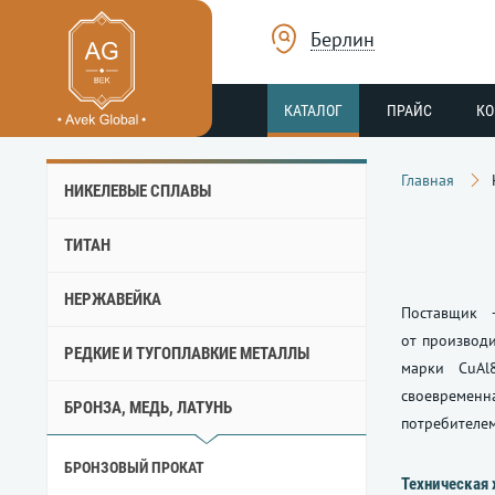
Берлин
КАТАЛОГ
ПРАЙС
К
Главная
НИКЕЛЕВЫЕ СПЛАВЫ
ТИТАН
НЕРЖАВЕЙКА
Поставщик 
от производи
РЕДКИЕ И ТУГОПЛАВКИЕ МЕТАЛЛЫ
марки CuAl8
своевремен
БРОНЗА, МЕДЬ, ЛАТУНЬ
потребителем
БРОНЗОВЫЙ ПРОКАТ
Техническая 