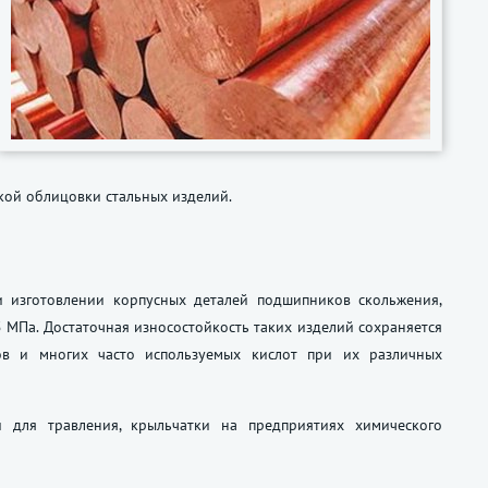
кой облицовки стальных изделий.
ри изготовлении корпусных деталей подшипников скольжения,
 МПа. Достаточная износостойкость таких изделий сохраняется
ов и многих часто используемых кислот при их различных
 для травления, крыльчатки на предприятиях химического