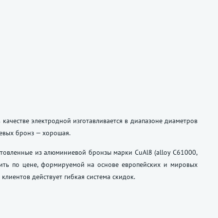
 в качестве электродной изготавливается в диапазоне диаметров
иевых бронз — хорошая.
отовленные из алюминиевой бронзы марки CuAl8 (alloy C61000,
пить по цене, формируемой на основе европейских и мировых
 клиентов действует гибкая система скидок.