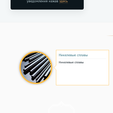
уведомления нажав
здесь
Никелевые сплавы
Никелевые сплавы