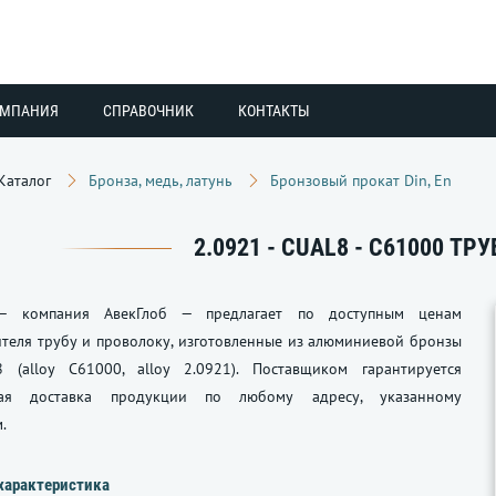
ОМПАНИЯ
СПРАВОЧНИК
КОНТАКТЫ
Каталог
Бронза, медь, латунь
Бронзовый прокат Din, En
2.0921 - CUAL8 - C61000 ТР
— компания АвекГлоб — предлагает по доступным ценам
теля трубу и проволоку, изготовленные из алюминиевой бронзы
 (alloy C61000, alloy 2.0921). Поставщиком гарантируется
ная доставка продукции по любому адресу, указанному
.
характеристика