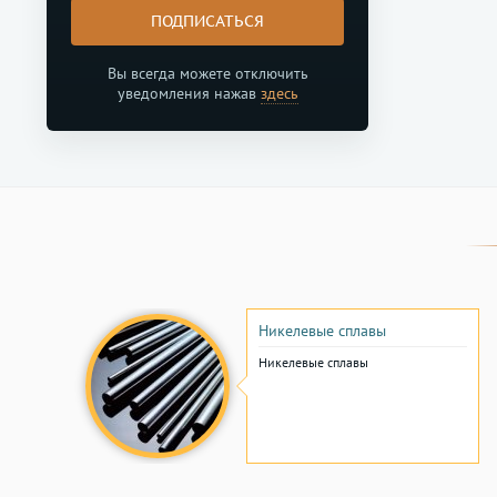
ПОДПИСАТЬСЯ
Вы всегда можете отключить
уведомления нажав
здесь
Никелевые сплавы
Никелевые сплавы