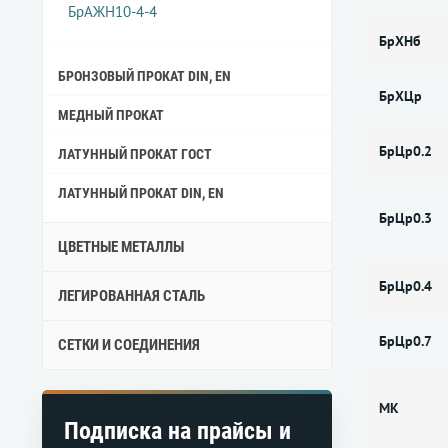
БрАЖН10-4-4
БрХНб
БРОНЗОВЫЙ ПРОКАТ DIN, EN
БрХЦр
МЕДНЫЙ ПРОКАТ
БрЦр0.2
ЛАТУННЫЙ ПРОКАТ ГОСТ
ЛАТУННЫЙ ПРОКАТ DIN, EN
БрЦр0.3
ЦВЕТНЫЕ МЕТАЛЛЫ
БрЦр0.4
ЛЕГИРОВАННАЯ СТАЛЬ
БрЦр0.7
СЕТКИ И СОЕДИНЕНИЯ
МК
Подписка на прайсы и