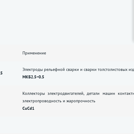
Применение
Электроды рельефной сварки и сварки толстолистовых из
.5
МКБ2.5−0.5
Коллекторы электродвигателей, детали машин контакт
электропроводность и жаропрочность
CuCd1