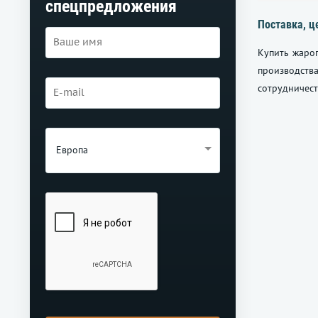
спецпредложения
Поставка, ц
Купить жаро
производства
сотрудничест
Европа