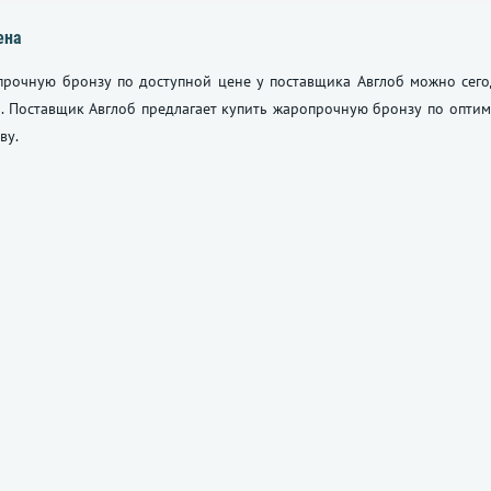
ена
прочную бронзу по доступной цене у поставщика Авглоб можно сего
. Поставщик Авглоб предлагает купить жаропрочную бронзу по оптим
ву.