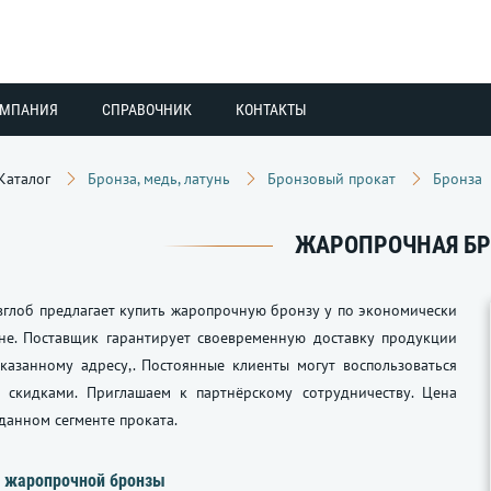
ОМПАНИЯ
СПРАВОЧНИК
КОНТАКТЫ
Каталог
Бронза, медь, латунь
Бронзовый прокат
Бронза
ЖАРОПРОЧНАЯ Б
глоб предлагает купить жаропрочную бронзу у по экономически
не. Поставщик гарантирует своевременную доставку продукции
казанному адресу,. Постоянные клиенты могут воспользоваться
 скидками. Приглашаем к партнёрскому сотрудничеству. Цена
данном сегменте проката.
 жаропрочной бронзы