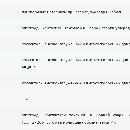
присадочные материалы при сварке, провода и кабели
электроды контактной точечной и шовной сварки углерод
коллекторы высоконагруженных и высокоскоростных двиг
коллекторы высоконагруженных и высокоскоростных двиг
МЦр0.3
коллекторы высоконагруженных и высокоскоростных двиг
---«---
электроды контактной точечной и шовной сварки ле
ГОСТ 27266–87
сплав молибдена обозначается МК