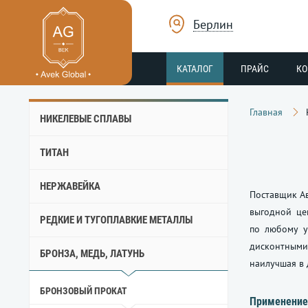
Берлин
КАТАЛОГ
ПРАЙС
К
Главная
НИКЕЛЕВЫЕ СПЛАВЫ
ТИТАН
НЕРЖАВЕЙКА
Поставщик Ав
выгодной це
РЕДКИЕ И ТУГОПЛАВКИЕ МЕТАЛЛЫ
по любому у
дисконтными
БРОНЗА, МЕДЬ, ЛАТУНЬ
наилучшая в 
БРОНЗОВЫЙ ПРОКАТ
Применение