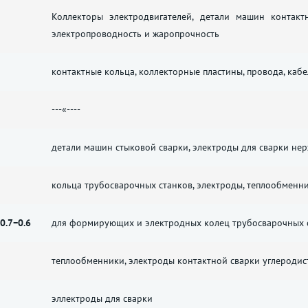
Коллекторы электродвигателей, детали машин контакт
электропроводность и жаропрочность
контактные кольца, коллекторные пластины, провода, каб
---«----
детали машин стыковой сварки, электроды для сварки не
кольца трубосварочных станков, электроды, теплообменни
0.7−0.6
для формирующих и электродных колец трубосварочных 
теплообменники, электроды контактной сварки углеродис
эллектроды для сварки