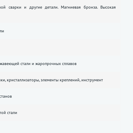
ной сварки и другие детали. Магниевая бронза. Высокая
ели
ржавеющей стали и жаропрочных сплавов
ки, кристаллизаторы, элементы креплений, инструмент
станов
той стали