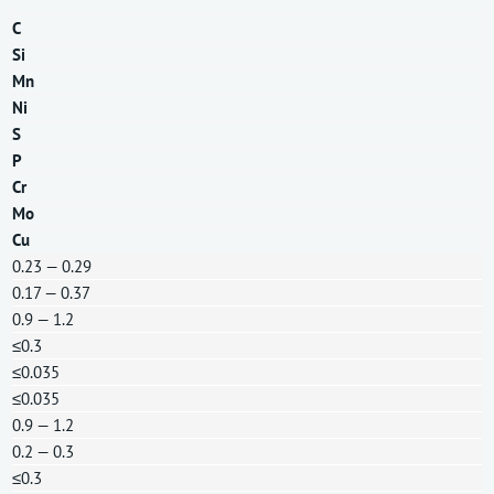
C
Si
Mn
Ni
S
P
Cr
Mo
Cu
0.23 — 0.29
0.17 — 0.37
0.9 — 1.2
≤0.3
≤0.035
≤0.035
0.9 — 1.2
0.2 — 0.3
≤0.3