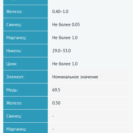
Железо:
0.40−1.0
Свинец:
Не более 0.05
Марганец:
Не более 1.0
Никель:
29.0−33.0
Цинк:
Не более 1.0
Элемент:
Номинальное значение
Медь:
69.5
Железо:
0.50
Свинец:
-
Марганец:
-