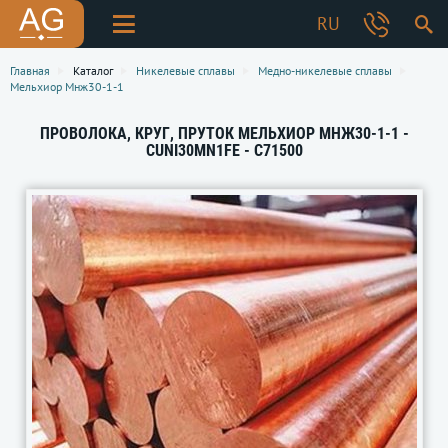
RU
Главная
Каталог
Никелевые сплавы
Медно-никелевые сплавы
Мельхиор Мнж30-1-1
ПРОВОЛОКА, КРУГ, ПРУТОК МЕЛЬХИОР МНЖ30-1-1 -
CUNI30MN1FE - C71500