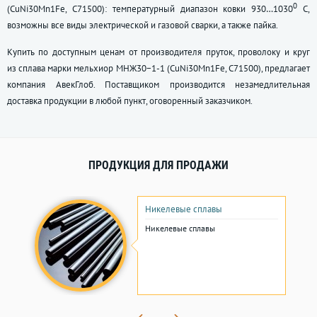
0
(CuNi30Mn1Fe, C71500): температурный диапазон ковки 930…1030
С,
возможны все виды электрической и газовой сварки, а также пайка.
Купить по доступным ценам от производителя пруток, проволоку и круг
из сплава марки мельхиор МНЖ30−1-1 (CuNi30Mn1Fe, C71500), предлагает
компания АвекГлоб. Поставщиком производится незамедлительная
доставка продукции в любой пункт, оговоренный заказчиком.
ПРОДУКЦИЯ ДЛЯ ПРОДАЖИ
Никелевые сплавы
Никелевые сплавы