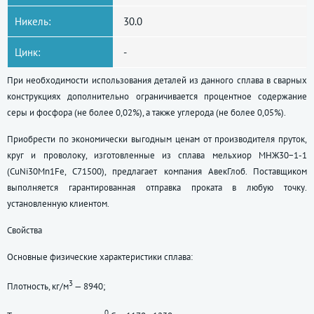
Никель:
30.0
Цинк:
-
При необходимости использования деталей из данного сплава в сварных
конструкциях дополнительно ограничивается процентное содержание
серы и фосфора (не более 0,02%), а также углерода (не более 0,05%).
Приобрести по экономически выгодным ценам от производителя пруток,
круг и проволоку, изготовленные из сплава мельхиор МНЖ30−1-1
(CuNi30Mn1Fe, C71500), предлагает компания АвекГлоб. Поставщиком
выполняется гарантированная отправка проката в любую точку.
установленную клиентом.
Свойства
Основные физические характеристики сплава:
3
Плотность, кг/м
— 8940;
0