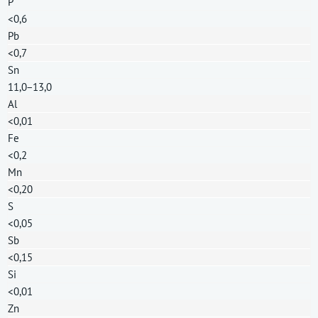
P
<0,6
Pb
<0,7
Sn
11,0−13,0
Al
<0,01
Fe
<0,2
Mn
<0,20
S
<0,05
Sb
<0,15
Si
<0,01
Zn