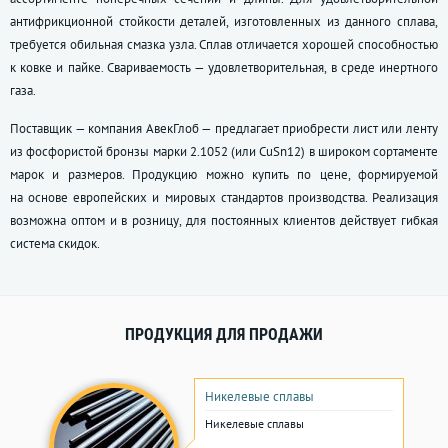
антифрикционной стойкости деталей, изготовленных из данного сплава,
требуется обильная смазка узла. Сплав отличается хорошей способностью
к ковке и пайке. Свариваемость — удовлетворительная, в среде инертного
газа.
Поставщик — компания АвекГлоб — предлагает приобрести лист или ленту
из фосфористой бронзы марки 2.1052 (или CuSn12) в широком сортаменте
марок и размеров. Продукцию можно купить по цене, формируемой
на основе европейских и мировых стандартов производства. Реализация
возможна оптом и в розницу, для постоянных клиентов действует гибкая
система скидок.
ПРОДУКЦИЯ ДЛЯ ПРОДАЖИ
Никелевые сплавы
Никелевые сплавы