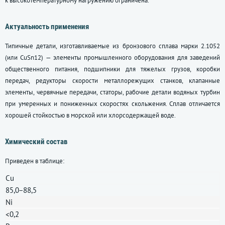
к высокотемпературному нагружению ограничена.
Актуальность применения
Типичные детали, изготавливаемые из бронзового сплава марки 2.1052
(или CuSn12) — элементы промышленного оборудования для заведений
общественного питания, подшипники для тяжелых грузов, коробки
передач, редукторы скорости металлорежущих станков, клапанные
элементы, червячные передачи, статоры, рабочие детали водяных турбин
при умеренных и пониженных скоростях скольжения. Сплав отличается
хорошей стойкостью в морской или хлорсодержащей воде.
Химический состав
Приведен в таблице:
Cu
85,0−88,5
Ni
<0,2