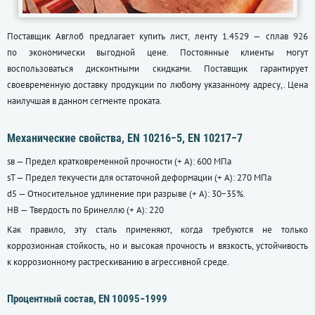
Поставщик Авглоб предлагает купить лист, ленту 1.4529 — сплав 926
по экономически выгодной цене. Постоянные клиенты могут
воспользоваться дисконтными скидками. Поставщик гарантирует
своевременную доставку продукции по любому указанному адресу,. Цена
наилучшая в данном сегменте проката.
Механические свойства, EN 10216−5, EN 10217−7
sв — Предел кратковременной прочности (+ A): 600 МПа
sT — Предел текучести для остаточной деформации (+ A): 270 МПа
d5 — Относительное удлинение при разрыве (+ A): 30−35%.
HB — Твердость по Бринеллю (+ A): 220
Как правило, эту сталь применяют, когда требуются не только
коррозионная стойкость, но и высокая прочность и вязкость, устойчивость
к коррозионному растрескиванию в агрессивной среде.
Процентный состав, EN 10095−1999