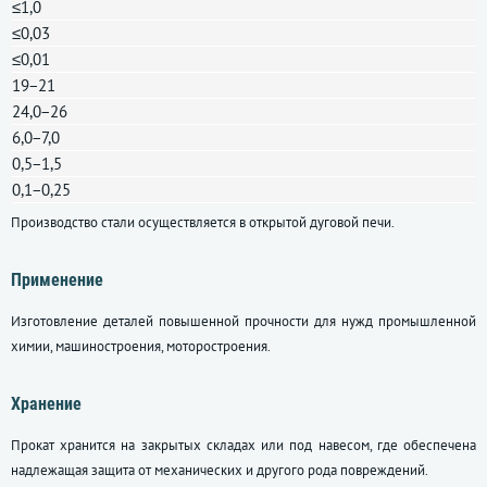
≤1,0
≤0,03
≤0,01
19−21
24,0−26
6,0−7,0
0,5−1,5
0,1−0,25
Производство стали осуществляется в открытой дуговой печи.
Применение
Изготовление деталей повышенной прочности для нужд промышленной
химии, машиностроения, моторостроения.
Хранение
Прокат хранится на закрытых складах или под навесом, где обеспечена
надлежащая защита от механических и другого рода повреждений.