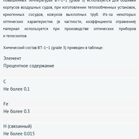
повышенных температурах ВТ-1−1 (grade 3) используется для обшивки
корпусов воздушных судов, при изготовлении теплообменных установок,
криогенных сосудов, кожухов выхлопных труб. Из-за некоторых
оптических характеристик (в частности, коэффициента отражения)
материал используется при производстве оптических приборов
и телескопов.
Химический состав ВТ-1−1 (grade 3) приведен в таблице:
Элемент
Процентное содержание
C
Не более 0.1
Fe
Не более 0.3
H (связанный)
Не более 0.015