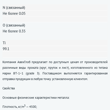
N (связанный)
Не более 0.05
O (связанный)
Не более 0.35
Ti
99.1
Компания АвекГлоб предлагает по доступным ценам от производителей
различные виды проката (круг, пруток и лист), изготовленного из титана
марки ВТ-1−1 (grade 3). Поставщиком выполняется гарантированная
отправка продукции в любую точку. установленную клиентом.
Свойства
Основные физические характеристики металла:
3
Плотность, кг/м
— 4500;