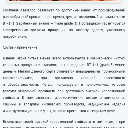
Компания АвекГлоб реализует по доступным ценам от производителей
разнообразный прокат — лист, пруток, круг, изготовленный из титана марки
ВТ-1−1 (зарубежный аналог — титан grade 3). Поставщиком гарантируется
своевременная доставка продукции по любому адресу, указанному
потребителем.
Состав и применение
Данная марка титана менее всего используется в коммерчески чистых
титановых продуктах и изделиях, но это не делает ВТ-1−1 (grade 3) менее
ценным. Металл данного сорта отличается повышенными прочностными
характеристиками, при достаточно хорошей пластичности
и обрабатываемости. Металл используется в приложениях, которые
требуют умеренной прочности при достаточно высокой коррозионной
стойкости. К ним относятся: аэрокосмические детали и компоненты,
машины и аппараты химических производств, медицинские изделия
и инструменты, детали и узлы, которые применяются в морском деле.
Вследствие своей высокой коррозионной стойкости, в том числе, и при