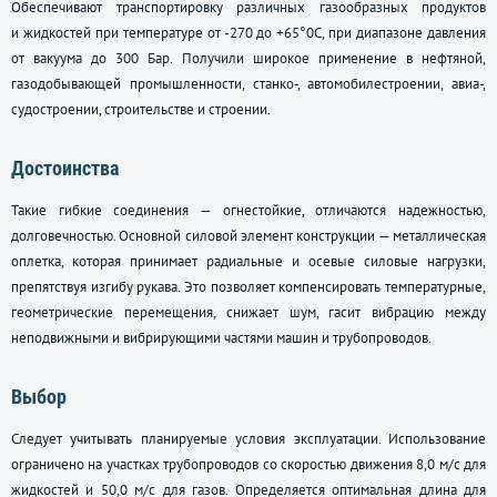
Обеспечивают транспортировку различных газообразных продуктов
и жидкостей при температуре от -270 до +65°0С, при диапазоне давления
от вакуума до 300 Бар. Получили широкое применение в нефтяной,
газодобывающей промышленности, станко-, автомобилестроении, авиа-,
судостроении, строительстве и строении.
Достоинства
Такие гибкие соединения — огнестойкие, отличаются надежностью,
долговечностью. Основной силовой элемент конструкции — металлическая
оплетка, которая принимает радиальные и осевые силовые нагрузки,
препятствуя изгибу рукава. Это позволяет компенсировать температурные,
геометрические перемещения, снижает шум, гасит вибрацию между
неподвижными и вибрирующими частями машин и трубопроводов.
Выбор
Следует учитывать планируемые условия эксплуатации. Использование
ограничено на участках трубопроводов со скоростью движения 8,0 м/с для
жидкостей и 50,0 м/с для газов. Определяется оптимальная длина для