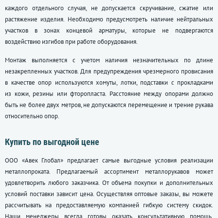
каждого отдельного случая, не допускается скручивание, сжатие или
растяжение изделия. Необходимо предусмотреть наличие нейтральных
участков в зонах концевой арматуры, которые не подвергаются
воздействию изгибов при работе оборудования.
Монтаж выполняется с учетом наличия незначительных по длине
незакрепленных участков. Для предупреждения чрезмерного провисания
в качестве опор используются хомуты, лотки, подставки с прокладками
из кожи, резины или фторопласта. Расстояние между опорами должно
быть не более двух метров, не допускаются перемещение и трение рукава
относительно опор.
Купить по выгодной цене
ООО «Авек Глобал» предлагает самые выгодные условия реализации
металлопроката. Предлагаемый ассортимент металлорукавов может
удовлетворить любого заказчика. От объема покупки и дополнительных
условий поставки зависит цена. Осуществляя оптовые заказы, вы можете
рассчитывать на предоставляемую компанией гибкую систему скидок.
Наши менеджеры всегда готовы оказать консультативную помощь.