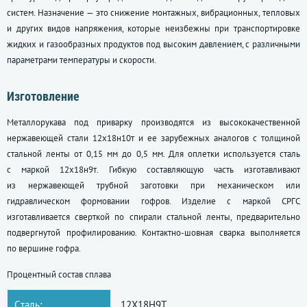
систем. Назначение — это снижение монтажных, вибрационных, тепловых
и других видов напряжения, которые неизбежны при транспортировке
жидких и газообразных продуктов под высоким давлением, с различными
параметрами температуры и скорости.
Изготовление
Металлорукава под приварку производятся из высококачественной
нержавеющей стали 12x18н10т и ее зарубежных аналогов с толщиной
стальной ленты от 0,15 мм до 0,5 мм. Для оплетки используется сталь
с маркой 12x18н9т. Гибкую составляющую часть изготавливают
из нержавеющей трубной заготовки при механическом или
гидравлическом формовании гофров. Изделие с маркой СРГС
изготавливается сверткой по спирали стальной ленты, предварительно
подвергнутой профилированию. Контактно-шовная сварка выполняется
по вершине гофра.
Процентный состав сплава
Cталь:
12Х18Н9Т