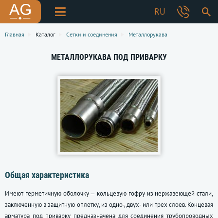
RU
Главная
Каталог
Сетки и соединения
Металлорукава
МЕТАЛЛОРУКАВА ПОД ПРИВАРКУ
Общая характеристика
Имеют герметичную оболочку — кольцевую гофру из нержавеющей стали,
заключенную в защитную оплетку, из одно-, двух- или трех слоев. Концевая
арматура под приварку предназначена для соединения трубопроводных