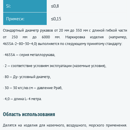
Si:
≤0,8
Примеси:
≤0,15
Стандартный диаметр рукавов от 20 мм до 350 мм с длиной гибкой части
от 250 мм до 6000 мм. Маркировка изделия (например,
4655А-2−80−30−4,0) выполняется по следующему принятому стандарту:
· 4655А — серия металлорукава,
· 2 — соответствие условиям эксплуатации (наземные условия),
· 80 — Ду- условный диаметр,
· 30 — 30 кгс/кв.см — давление Рраб,
· 4,0 — длина L- 4 метра.
Область использования
Делятся на изделия для наземного, воздушного, морского применения.