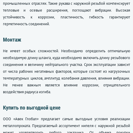
промышленных отраслях. Такие рукава с наружной резьбой компенсирует
тепловые и осевые расширения, поглощают вибрации. Высокая
устойчивость к коррозии, пластичность, гибкость гарантируют
герметичность соединений.
Монтаж
Не имеет особых сложностей. Необходимо определить оптимальную
необходимую длину шланга, куда необходимо включить длину резьбового
соединения и величину нейтрального участка. Срок эксплуатации зависит
от числа рабочих негативных факторов, которые состоят из нагрузочных
температурных циклов, амплитуд колебания давления, влияния вибрации.
Не менее важным является влияние коррозии, отрицательного
воздействия радиуса изгиба.
Купить по выгодной цене
ООО «Авек Глобал» предлагает самые выгодные условия реализации
металлопроката. Предлагаемый ассортимент нипеля с наружной резьбой
может удовлетворить любого заказчика. От объема покупки