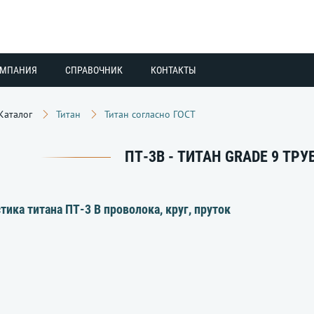
ОМПАНИЯ
СПРАВОЧНИК
КОНТАКТЫ
Каталог
Титан
Титан согласно ГОСТ
ПТ-3В - ТИТАН GRADE 9 ТР
тика титана ПТ-3 В проволока, круг, пруток