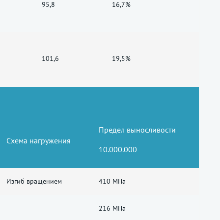
95,8
16,7%
101,6
19,5%
Предел выносливости
Схема нагружения
10.000.000
Изгиб вращением
410 МПа
216 МПа