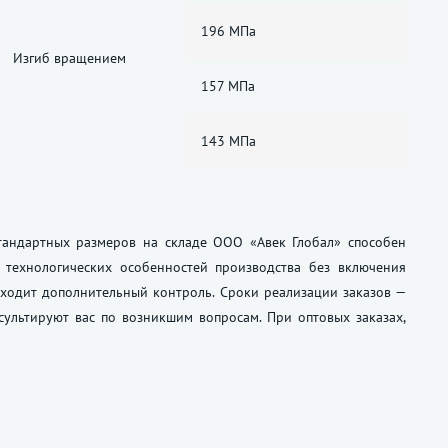
196 МПа
Изгиб вращением
157 МПа
143 МПа
стандартных размеров на складе ООО «Авек Глобал» способен
 технологических особенностей производства без включения
оходит дополнительный контроль. Сроки реализации заказов —
ультируют вас по возникшим вопросам. При оптовых заказах,