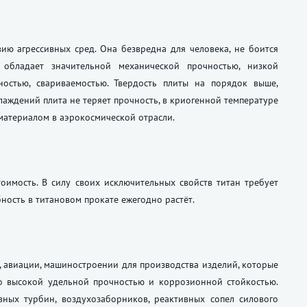
ию агрессивных сред. Она безвредна для человека, не боится
обладает значительной механической прочностью, низкой
ностью, свариваемостью. Твердость плиты на порядок выше,
лаждений плита не теряет прочность, в криогенной температуре
 материалом в аэрокосмической отрасли.
оимость. В силу своих исключительных свойств титан требует
ность в титановом прокате ежегодно растёт.
, авиации, машиностроении для производства изделий, которые
о высокой удельной прочностью и коррозионной стойкостью.
вных турбин, воздухозаборников, реактивных сопел силового