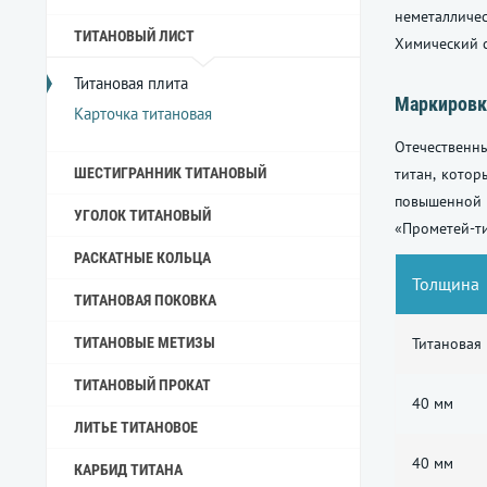
неметаллич
ТИТАНОВЫЙ ЛИСТ
Химический 
Титановая плита
Маркировк
Карточка титановая
Отечественн
ШЕСТИГРАННИК ТИТАНОВЫЙ
титан, кото
повышенной 
УГОЛОК ТИТАНОВЫЙ
«Прометей-т
РАСКАТНЫЕ КОЛЬЦА
Толщина
ТИТАНОВАЯ ПОКОВКА
ТИТАНОВЫЕ МЕТИЗЫ
Титановая
ТИТАНОВЫЙ ПРОКАТ
40 мм
ЛИТЬЕ ТИТАНОВОЕ
40 мм
КАРБИД ТИТАНА