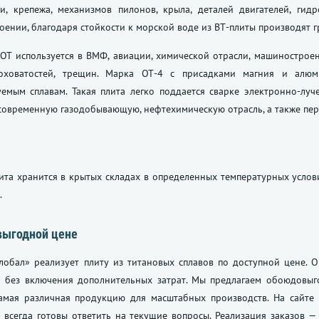
си, крепежа, механизмов пилонов, крыла, деталей двигателей, гид
оении, благодаря стойкости к морской воде из ВТ-плиты производят г
ОТ используется в ВМФ, авиации, химической отрасли, машинострое
оховатостей, трещин. Марка ОТ-4 с присадками магния и алюм
емым сплавам. Такая плита легко поддается сварке электронно-луч
 современную газодобывающую, нефтехимическую отрасль, а также пе
ита хранится в крытых складах в определенных температурных услов
.
выгодной цене
лобал» реализует плиту из титановых сплавов по доступной цене. 
а без включения дополнительных затрат. Мы предлагаем обоюдовыг
самая различная продукцию для масштабных производств. На сайт
 всегда готовы ответить на текущие вопросы. Реализация заказов —