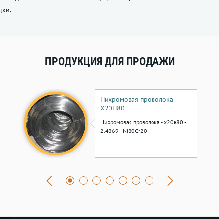
дки.
ПРОДУКЦИЯ ДЛЯ ПРОДАЖИ
Нихромовая проволока
Х20Н80
Нихромовая проволока - х20н80 -
2.4869 - Ni80Cr20