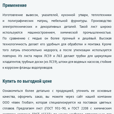
Применение
Изготовление вывесок, указателей, кухонной утвари, теплотехники
и полиграфических матриц, мебельной фурнитуры. Производство
электротехнических и декоративных деталей. Такой лист широко
используются машиностроением, химической промышленностью.
По сравнению с медью он более прочный и дешёвый. Высокая
технологичность делает его удобным для обработки и монтажа. Кроме
того латунь относительно недорога, а после утилизации используется
повторно. Из листа марок ЛС59 и Л63 делают трубки для циркуляции
хладагентов, трубные доски (из ЛС59), штоки для водяных насосов, стойкие
к коррозии фланцы водопроводов.
Купить по выгодной цене
Ознакомиться более детально с продукцией, уточнить ее основные
качества, оформить заказ, вы можете через сайт нашей компании
ООО «Авек Глобал», которая специализируется на поставках цветных
сплавов. Предлагаем лист (ГОСТ 931−90, и
ГОСТ 2208
с химическим