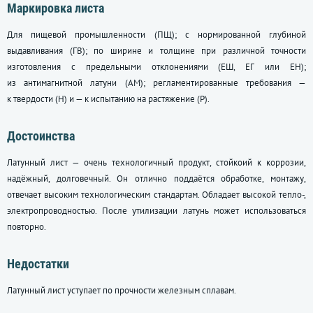
Маркировка листа
Для пищевой промышленности (ПЩ); с нормированной глубиной
выдавливания (ГВ); по ширине и толщине при различной точности
изготовления с предельными отклонениями (ЕШ, ЕГ или ЕН);
из антимагнитной латуни (АМ); регламентированные требования —
к твердости (Н) и — к испытанию на растяжение (Р).
Достоинства
Латунный лист — очень технологичный продукт, стойкоий к коррозии,
надёжный, долговечный. Он отлично поддаётся обработке, монтажу,
отвечает высоким технологическим стандартам. Обладает высокой тепло-,
электропроводностью. После утилизации латунь может использоваться
повторно.
Недостатки
Латунный лист уступает по прочности железным сплавам.