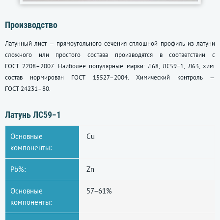
Производство
Латунный лист — прямоугольного сечения сплошной профиль из латуни
сложного или простого состава производятся в соответствии с
ГОСТ 2208–2007
. Наиболее популярные марки: Л68, ЛС59−1, Л63, хим.
состав нормирован
ГОСТ 15527–2004
. Химический контроль —
ГОСТ 24231–80
.
Латунь ЛС59−1
Основные
Сu
компоненты:
Pb%:
Zn
Основные
57−61%
компоненты: