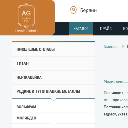
Берлин
КАТАЛОГ
ПРАЙС
К
Главная
НИКЕЛЕВЫЕ СПЛАВЫ
ТИТАН
НЕРЖАВЕЙКА
Молибденова
РЕДКИЕ И ТУГОПЛАВКИЕ МЕТАЛЛЫ
Поставщик 
от произво
Поставщиком
ВОЛЬФРАМ
адресу, указ
МОЛИБДЕН