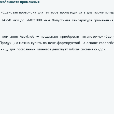
особенности применения
ибденовая проволока для геттеров производится в диапазоне попер
т 24x50 мкм до 360x1000 мкм. Допустимая температура применения
 компания АвекГлоб — предлагает приобрести титаново-молибде
 Продукцию можно купить по цене, формируемой на основе европейс
зницу, для постоянных клиентов действует гибкая система скидок.