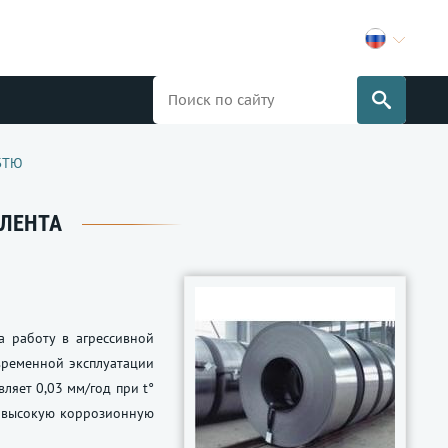
БТЮ
 ЛЕНТА
а работу в агрессивной
временной эксплуатации
ляет 0,03 мм/год при t°
ют высокую коррозионную