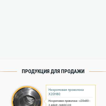
ПРОДУКЦИЯ ДЛЯ ПРОДАЖИ
Нихромовая проволока
Х20Н80
Нихромовая проволока - х20н80 -
2.4869 - Ni80Cr20