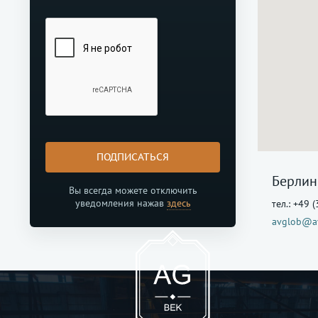
ПОДПИСАТЬСЯ
Берлин
Вы всегда можете отключить
уведомления нажав
здесь
тел.: +49 
avglob@a