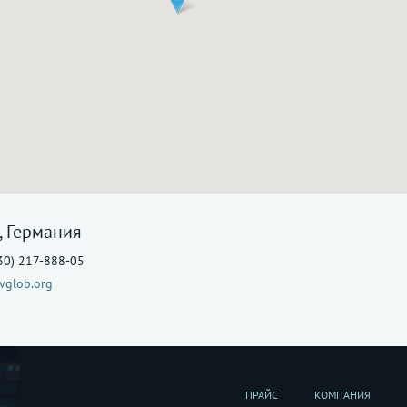
, Германия
(30) 217-888-05
vglob.org
ПРАЙС
КОМПАНИЯ