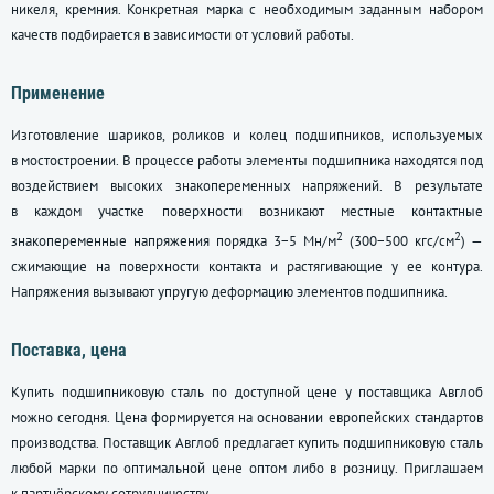
никеля, кремния. Конкретная марка с необходимым заданным набором
качеств подбирается в зависимости от условий работы.
Применение
Изготовление шариков, роликов и колец подшипников, используемых
в мостостроении. В процессе работы элементы подшипника находятся под
воздействием высоких знакопеременных напряжений. В результате
в каждом участке поверхности возникают местные контактные
2
2
знакопеременные напряжения порядка 3−5 Мн/м
(300−500 кгс/см
) —
сжимающие на поверхности контакта и растягивающие у ее контура.
Напряжения вызывают упругую деформацию элементов подшипника.
Поставка, цена
Купить подшипниковую сталь по доступной цене у поставщика Авглоб
можно сегодня. Цена формируется на основании европейских стандартов
производства. Поставщик Авглоб предлагает купить подшипниковую сталь
любой марки по оптимальной цене оптом либо в розницу. Приглашаем
к партнёрскому сотрудничеству.