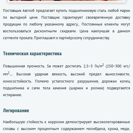
Поставщик Авглоб предлагает купить подшипниковую сталь любой марки
по выгодной цене. Поставщик гарантирует своевременную доставку
продукции по любому указанному адресу,. Постоянные клиенты могут
воспользоваться дисконтными скидками. Цена наилучшая в данном
сегменте проката. Приглашаем к партнёрскому сотрудничеству.
Техническая характеристика
2
Повышенная прочность. Sв может достигать 2,5−3 Гн/м
(250−300 кгс/
2
мм
… Высокая ударная вязкость, высокий предел выносливости,
износостойкость. Помимо усталостного разрушения, дорожки колец
подшипника и сами тела качения (шарики и ролики) подвергаются
истиранию.
Легирование
Наибольшую стойкость к коррозии демонстрируют высоколегированные
сплавы с высоким процентным содержанием молибдена, хроиа, меди,