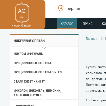
Берлин
КАТАЛОГ
ПРАЙС
К
Главная
НИКЕЛЕВЫЕ СПЛАВЫ
НИХРОМ И ФЕХРАЛЬ
ПРЕЦИЗИОННЫЕ СПЛАВЫ
Купить листо
ПРЕЦИЗИОННЫЕ СПЛАВЫ DIN, EN
хромового сп
по доступны
СТАЛИ ХН32Т - ХН78Т
Поставщиком
адресу, указ
ИНКОЛОЙ, ИНКОНЕЛЬ, НИМОНИК,
ХАСТЕЛОЙ, HAYNES
Состав и пр