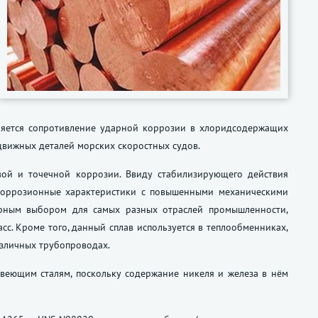
ляется сопротивление ударной коррозии в хлоридсодержащих
движных деталей морских скоростных судов.
вой и точечной коррозии. Ввиду стабилизирующего действия
икоррозионные характеристики с повышенными механическими
ярным выбором для самых разных отраслей промышленности,
с. Кроме того, данный сплав используется в теплообменниках,
азличных трубопроводах.
жавеющим сталям, поскольку содержание никеля и железа в нём