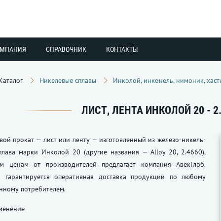
ОМПАНИЯ
СПРАВОЧНИК
КОНТАКТЫ
Каталог
Никелевые сплавы
Инколой, инконель, нимоник, хаст
ЛИСТ, ЛЕНТА ИНКОЛОЙ 20 - 2.
вой прокат — лист или ленту — изготовленный из железо-никель-
лава марки Инколой 20 (другие названия — Alloy 20, 2.4660),
м ценам от производителей предлагает компания АвекГлоб.
 гарантируется оперативная доставка продукции по любому
анному потребителем.
именение