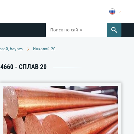
елой, haynes
Инколой 20
4660 - СПЛАВ 20