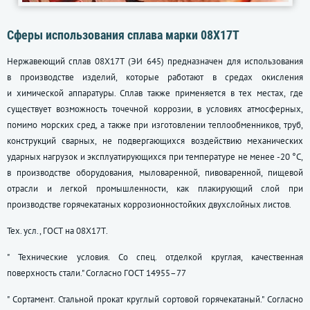
Сферы использования сплава марки 08Х17Т
Нержавеющий сплав 08Х17Т (ЭИ 645) предназначен для использования
в производстве изделий, которые работают в средах окисления
и химической аппаратуры. Сплав также применяется в тех местах, где
существует возможность точечной коррозии, в условиях атмосферных,
помимо морских сред, а также при изготовлении теплообменников, труб,
конструкций сварных, не подвергающихся воздействию механических
ударных нагрузок и эксплуатирующихся при температуре не менее -20 °С,
в производстве оборудования, мыловаренной, пивоваренной, пищевой
отрасли и легкой промышленности, как плакирующий слой при
производстве горячекатаных коррозионностойких двухслойных листов.
Тех. усл., ГОСТ на 08Х17Т.
" Технические условия. Со спец. отделкой круглая, качественная
поверхность стали." Согласно
ГОСТ 14955–77
" Сортамент. Стальной прокат круглый сортовой горячекатаный." Согласно