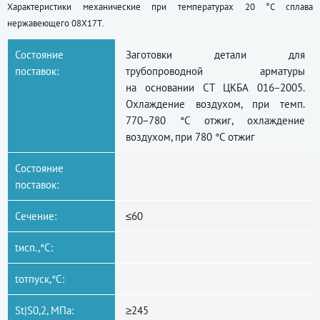
Характеристики механические при температурах 20 °C сплава
нержавеющего 08Х17Т.
Состояние
Заготовки детали для
поставок:
трубопроводной арматуры
на основании СТ ЦКБА 016−2005.
Охлаждение воздухом, при темп.
770−780 °С отжиг, охлаждение
воздухом, при 780 °C отжиг
Состояние
поставок:
Сечение:
≤60
tисп.,°C:
tотпуск,°C:
St|S0,2, МПа:
≥245