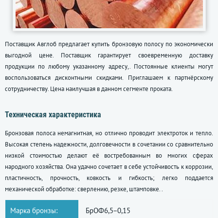
Поставщик Авглоб предлагает купить бронзовую полосу по экономически
выгодной цене. Поставщик гарантирует своевременную доставку
продукции по любому указанному адресу,. Постоянные клиенты могут
воспользоваться дисконтными скидками. Приглашаем к партнёрскому
сотрудничеству. Цена наилучшая в данном сегменте проката.
Техническая характеристика
Бронзовая полоса немагнитная, но отлично проводит электроток и тепло.
Высокая степень надежности, долговечности в сочетании со сравнительно
низкой стоимостью делают её востребованным во многих сферах
народного хозяйства. Она удачно сочетает в себе устойчивость к коррозии,
пластичность, прочность, ковкость и гибкость; легко поддается
механической обработке: сверлению, резке, штамповке. .
Марка бронзы:
БрОФ6,5−0,15