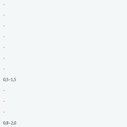
-
-
-
-
-
-
-
0,5−1,5
-
-
-
0,8−2,0