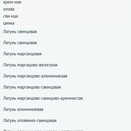
крем-ния
олова
сви-нца
цинка
Латунь свинцовая
Латунь свинцовая
Латунь марганцовая
Латунь маргацово-железная
Латунь марганцово-алюминиеаая
Латунь марганцово-свинцовая
Латунь марганцово-свинцово-кремнистая
Латунь алюминиевая
Латунь оловянно-свинцовая