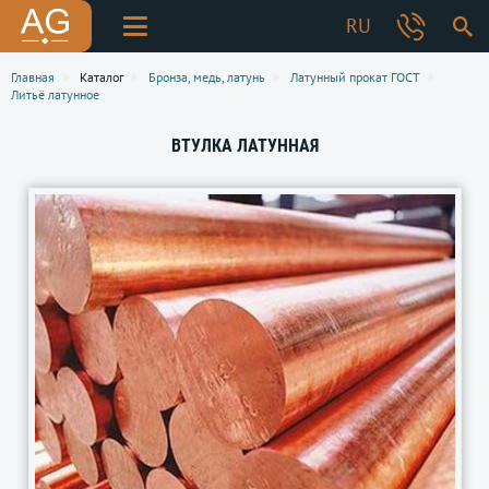
RU
Главная
Каталог
Бронза, медь, латунь
Латунный прокат ГОСТ
Литьё латунное
ВТУЛКА ЛАТУННАЯ