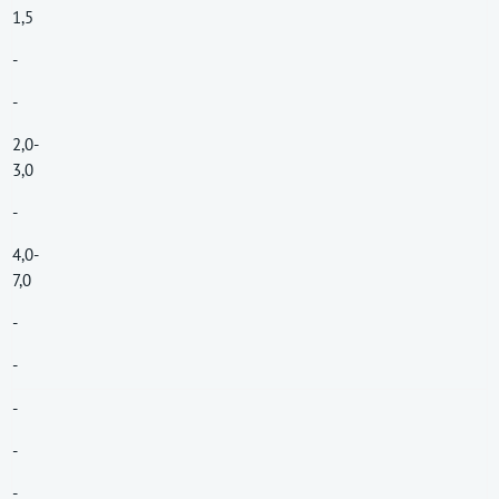
1,5
-
-
2,0-
3,0
-
4,0-
7,0
-
-
-
-
-