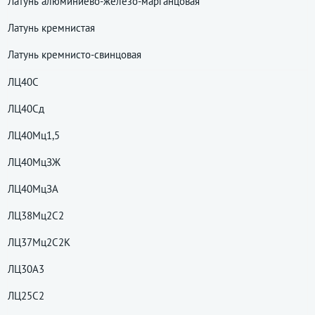
Латунь алюминиево-железо-марганцовая
Латунь кремнистая
Латунь кремнисто-свинцовая
ЛЦ40С
ЛЦ40Сд
ЛЦ40Мц1,5
ЛЦ40МцЗЖ
ЛЦ40МцЗА
ЛЦ38Мц2С2
ЛЦ37Мц2С2К
ЛЦ30А3
ЛЦ25С2