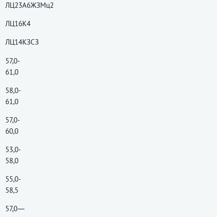
ЛЦ23А6ЖЗМц2
ЛЦ16К4
ЛЦ14КЗСЗ
57,0-
61,0
58,0-
61,0
57,0-
60,0
53,0-
58,0
55,0-
58,5
57,0―