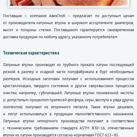
Поставщик — компания АвекГлоб — предлагает по доступным ценам
от производителя латунные втулки в широком ассортименте диаметров,
высот и толщины стенки. Поставщиком гарантируется своевременная
доставка продукции по любому адресу, указанному потребителем.
Техническая характеристика
Латунные втулки производят из трубного проката латуни последующей
резкой в размер и осадкой части полуфабриката в бурт необходимых
размеров. Исходные заготовки получают с использованием процессов
кристаллизации, твердого состояния и других сверхвысоких процессов
очистки, например, сублимацией. Латунные втулки пониженной чистоты
(с допустимым процентом примесей фосфора, серы, висмута и ряда других
элементов) получают из вторичного металла. Такие втулки дешевле,
и могут использоваться в продукции малоответственного назначения.
Латунные втулки импортного производства получают в соответствии
с техническими требованиями стандарта ASTM B30−16, отечественные
втулки из латуни производятся согласно нормативам
ГОСТ 613–85
.