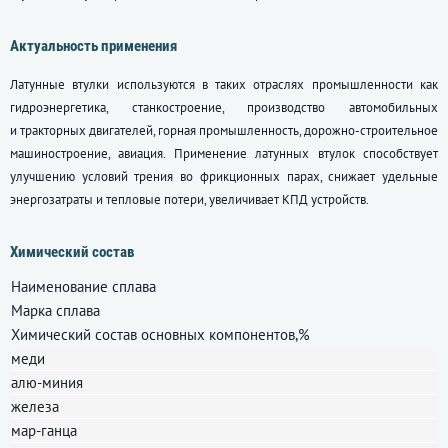
Актуальность применения
Латунные втулки используются в таких отраслях промышленности как
гидроэнергетика, станкостроение, производство автомобильных
и тракторных двигателей, горная промышленность, дорожно-строительное
машиностроение, авиация. Применение латунных втулок способствует
улучшению условий трения во фрикционных парах, снижает удельные
энергозатраты и тепловые потери, увеличивает КПД устройств.
Химический состав
Наименование сплава
Марка сплава
Химический состав основных компонентов,%
меди
алю-миния
железа
мар-ганца