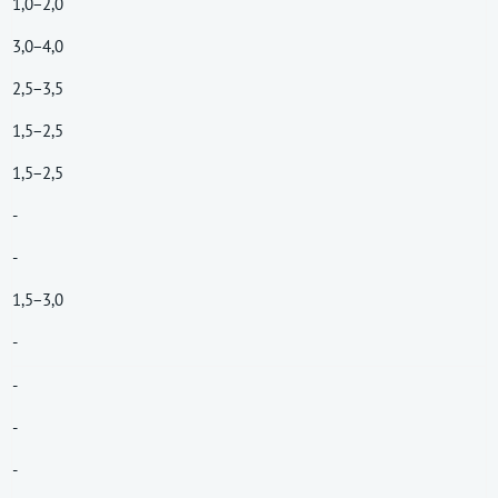
1,0−2,0
3,0−4,0
2,5−3,5
1,5−2,5
1,5−2,5
-
-
1,5−3,0
-
-
-
-