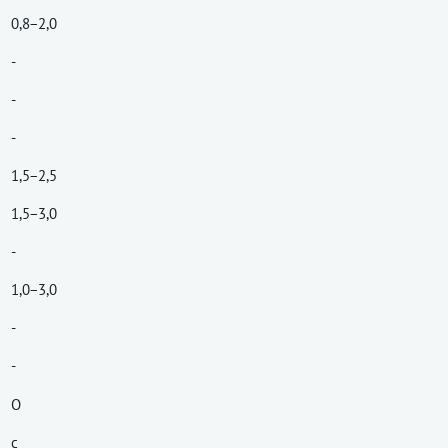
0,8−2,0
-
-
-
1,5−2,5
1,5−3,0
-
1,0−3,0
-
-
О
с