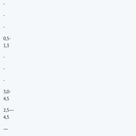
-
-
-
0,5-
1,3
-
-
-
3,0-
4,5
2,5―
4,5
―