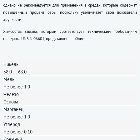
однако не рекомендуется для применения в средах, которые содержат
повышенный процент серы, поскольку увеличивает свои показатели
хрупкости.
Химсостав сплава, который соответствует техническим требованиям
стандарта UNS N 06601, представлен в таблице:
Никель
58.0 … 63.0
Медь
Не более 1.0
железо
Основа
Марганец
Не более 1.0
Углерод
Не более 0.10
Кремний