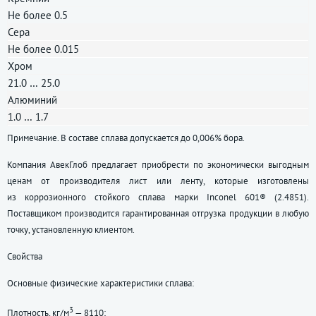
Не более 0.5
Сера
Не более 0.015
Хром
21.0 … 25.0
Алюминий
1.0 … 1.7
Примечание. В составе сплава допускается до 0,006% бора.
Компания АвекГлоб предлагает приобрести по экономически выгодным
ценам от производителя лист или ленту, которые изготовлены
из коррозионного стойкого сплава марки Inconel 601® (2.4851).
Поставщиком производится гарантированная отгрузка продукции в любую
точку, установленную клиентом.
Свойства
Основные физические характеристики сплава:
3
Плотность, кг/м
— 8110;