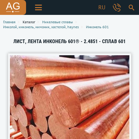
RU
Главная
Каталог
Никелевые сплавы
Инколой, инконель, нимоник, хастелой, haynes
Инконель 601
ЛИСТ, ЛЕНТА ИНКОНЕЛЬ 601® - 2.4851 - СПЛАВ 601