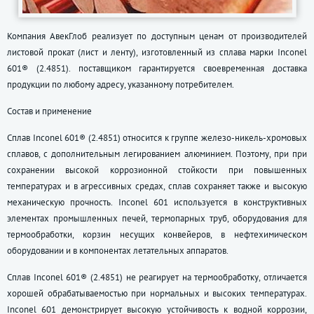
Компания АвекГлоб реализует по доступным ценам от производителей
листовой прокат (лист и ленту), изготовленный из сплава марки Inconel
601® (2.4851). поставщиком гарантируется своевременная доставка
продукции по любому адресу, указанному потребителем.
Состав и применение
Сплав Inconel 601® (2.4851) относится к группе железо-никель-хромовых
сплавов, с дополнительным легированием алюминием. Поэтому, при при
сохранении высокой коррозионной стойкости при повышенных
температурах и в агрессивных средах, сплав сохраняет также и высокую
механическую прочность. Inconel 601 используется в конструктивных
элементах промышленных печей, термопарных труб, оборудования для
термообработки, корзин несущих конвейеров, в нефтехимическом
оборудовании и в компонентах летательных аппаратов.
Сплав Inconel 601® (2.4851) не реагирует на термообработку, отличается
хорошей обрабатываемостью при нормальных и высоких температурах.
Inconel 601 демонстрирует высокую устойчивость к водной коррозии,