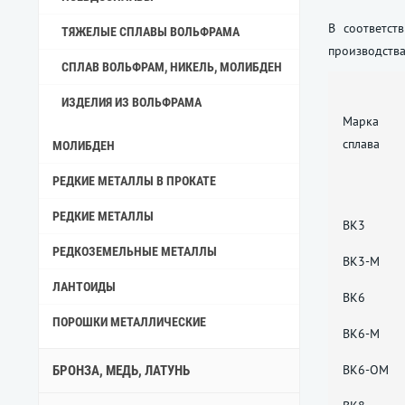
В соответст
ТЯЖЕЛЫЕ СПЛАВЫ ВОЛЬФРАМА
производств
СПЛАВ ВОЛЬФРАМ, НИКЕЛЬ, МОЛИБДЕН
ИЗДЕЛИЯ ИЗ ВОЛЬФРАМА
Марка
сплава
МОЛИБДЕН
РЕДКИЕ МЕТАЛЛЫ В ПРОКАТЕ
РЕДКИЕ МЕТАЛЛЫ
ВК3
РЕДКОЗЕМЕЛЬНЫЕ МЕТАЛЛЫ
ВК3-М
ЛАНТОИДЫ
ВК6
ПОРОШКИ МЕТАЛЛИЧЕСКИЕ
ВК6-М
ВК6-ОМ
БРОНЗА, МЕДЬ, ЛАТУНЬ