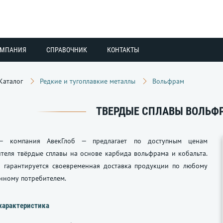
ОМПАНИЯ
СПРАВОЧНИК
КОНТАКТЫ
Каталог
Редкие и тугоплавкие металлы
Вольфрам
ТВЕРДЫЕ СПЛАВЫ ВОЛЬФ
— компания АвекГлоб — предлагает по доступным ценам
теля твёрдые сплавы на основе карбида вольфрама и кобальта.
 гарантируется своевременная доставка продукции по любому
анному потребителем.
характеристика