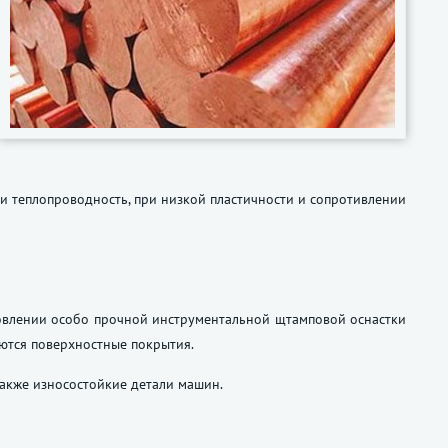
 и теплопроводность, при низкой пластичности и сопротивлении
товлении особо прочной инструментальной щтамповой оснастки
уются поверхностные покрытия.
также износостойкие детали машин.