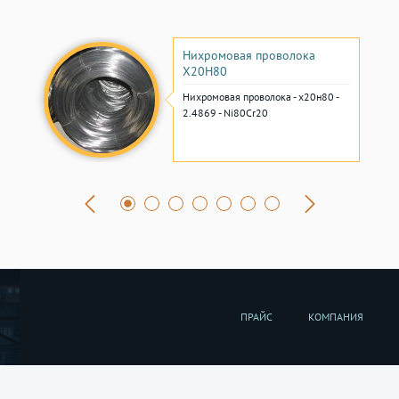
Нихромовая проволока
Х20Н80
Нихромовая проволока - х20н80 -
2.4869 - Ni80Cr20
ПРАЙС
КОМПАНИЯ