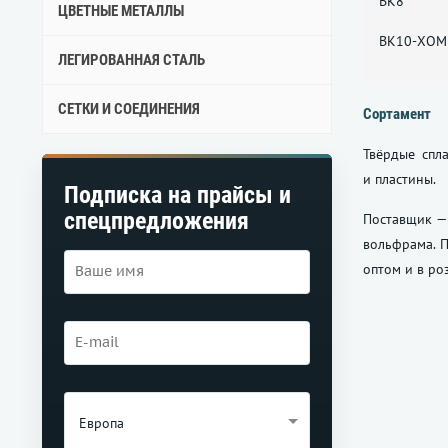
ВК8
ЦВЕТНЫЕ МЕТАЛЛЫ
ВК10-ХОМ
ЛЕГИРОВАННАЯ СТАЛЬ
СЕТКИ И СОЕДИНЕНИЯ
Сортамент
Твёрдые спл
и пластины.
Подписка на прайсы и
спецпредложения
Поставщик — 
вольфрама. 
оптом и в ро
Европа