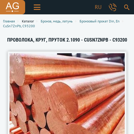
RU
Главная
Каталог
Бронза, медь, латунь
Бронзовый прокат Din, En
CuSn7ZnPb, C93200
ПРОВОЛОКА, КРУГ, ПРУТОК 2.1090 - CUSN7ZNPB - C93200