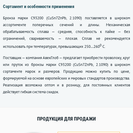
Сортамент и особенности применения
Бронза марки С93200 (CuSn7ZnPb, 2.1090) поставляется в широком
ассортименте поперечных сечений и длины. Механическая
обрабатываемость сплава — средняя, способность к пайке — без
ограничений, свариваемость — плохая. Сплав не рекомендуется
0
использовать при температурах, превышающих 250…260
С.
Поставщик — компания АвекГлоб — предлагает приобрести проволоку, круг
или пруток из бронзы марки С93200 (CuSn7ZnPb, 2.1090) в широком
сортаменте марок и размеров. Продукцию можно купить по цене,
формируемой на основе европейских и мировых стандартов производства.
Реализация возможна оптом и в розницу, для постоянных клиентов
действует гибкая система скидок.
ПРОДУКЦИЯ ДЛЯ ПРОДАЖИ