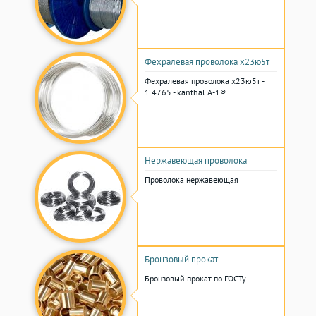
Фехралевая проволока х23ю5т
Фехралевая проволока х23ю5т -
1.4765 - kanthal A-1®
Нержавеющая проволока
Проволока нержавеющая
Бронзовый прокат
Бронзовый прокат по ГОСТу