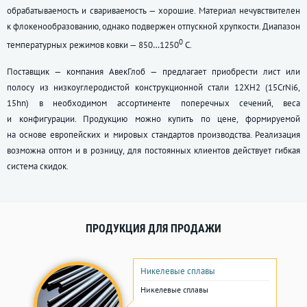
обрабатываемость и свариваемость — хорошие. Материал нечувствителен
к флокенообразованию, однако подвержен отпускной хрупкости. Диапазон
0
температурных режимов ковки — 850…1250
С.
Поставщик — компания АвекГлоб — предлагает приобрести лист или
полосу из низкоуглеродистой конструкционной стали 12ХН2 (15СrNi6,
15hn) в необходимом ассортименте поперечных сечений, веса
и конфигурации. Продукцию можно купить по цене, формируемой
на основе европейских и мировых стандартов производства. Реализация
возможна оптом и в розницу, для постоянных клиентов действует гибкая
система скидок.
ПРОДУКЦИЯ ДЛЯ ПРОДАЖИ
Никелевые сплавы
Никелевые сплавы