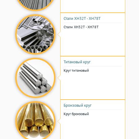
Стали ХН32Т - ХН78Т
Стали ХН32Т - ХН78Т
Титановый круг
Круг титановый
Бронзовый круг
Круг бронзовый