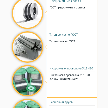
Прецизионные сплавы
ГОСТ прецизионных сплавов
Титан согласно ГОСТ
Титан согласно ГОСТ
Нихромовая проволока Х15Н60
Нихромовая проволока Х15Н60 -
2.4867 - nikrothal 60®
Бесшовная труба