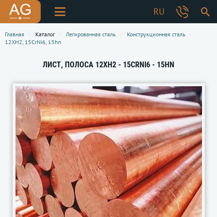
RU
Главная
Каталог
Легированная сталь
Конструкционная сталь
12ХН2, 15CrNi6, 15hn
ЛИСТ, ПОЛОСА 12ХН2 - 15CRNI6 - 15HN