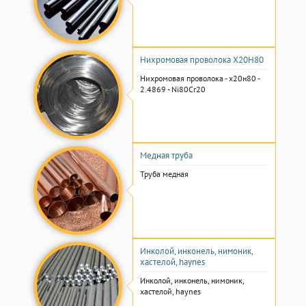
Нихромовая проволока Х20Н80
Нихромовая проволока - х20н80 -
2.4869 - Ni80Cr20
Медная труба
Труба медная
Инколой, инконель, нимоник,
хастелой, haynes
Инколой, инконель, нимоник,
хастелой, haynes