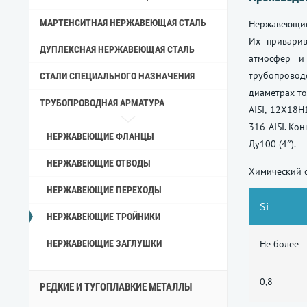
МАРТЕНСИТНАЯ НЕРЖАВЕЮЩАЯ СТАЛЬ
Нержавеющ
Их приварив
ДУПЛЕКСНАЯ НЕРЖАВЕЮЩАЯ СТАЛЬ
атмосфер и
трубопровод
СТАЛИ СПЕЦИАЛЬНОГО НАЗНАЧЕНИЯ
диаметрах то
ТРУБОПРОВОДНАЯ АРМАТУРА
AISI, 12Х18Н
316 AISI. Ко
НЕРЖАВЕЮЩИЕ ФЛАНЦЫ
Ду100 (4″).
НЕРЖАВЕЮЩИЕ ОТВОДЫ
Химический 
НЕРЖАВЕЮЩИЕ ПЕРЕХОДЫ
Si
НЕРЖАВЕЮЩИЕ ТРОЙНИКИ
НЕРЖАВЕЮЩИЕ ЗАГЛУШКИ
Не более
0,8
РЕДКИЕ И ТУГОПЛАВКИЕ МЕТАЛЛЫ