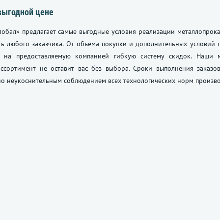
выгодной цене
лобал» предлагает самые выгодные условия реализации металлопрок
ь любого заказчика. От объема покупки и дополнительных условий п
ь на предоставляемую компанией гибкую систему скидок. Наши 
ссортимент не оставит вас без выбора. Сроки выполнения заказо
о неукоснительным соблюдением всех технологических норм произво