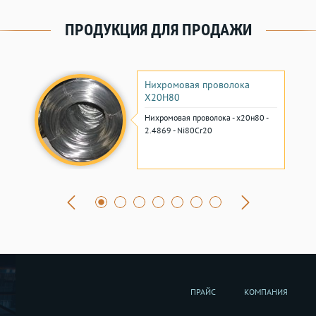
ПРОДУКЦИЯ ДЛЯ ПРОДАЖИ
Нихромовая проволока
Х20Н80
Нихромовая проволока - х20н80 -
2.4869 - Ni80Cr20
ПРАЙС
КОМПАНИЯ