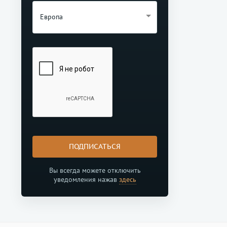
Европа
ПОДПИСАТЬСЯ
Вы всегда можете отключить
уведомления нажав
здесь