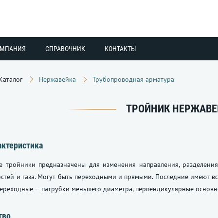
ОМПАНИЯ
СПРАВОЧНИК
КОНТАКТЫ
Каталог
Нержавейка
Трубопроводная арматура
ТРОЙНИК НЕРЖАВ
актеристика
 тройники предназначены для изменения направления, разделени
стей и газа. Могут быть переходными и прямыми. Последние имеют в
переходные — патрубки меньшего диаметра, перпендикулярные основн
тво