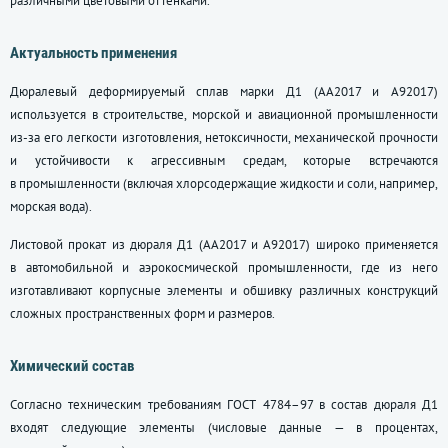
различными цветовыми оттенками.
Актуальность применения
Дюралевый деформируемый сплав марки Д1 (АА2017 и А92017)
используется в строительстве, морской и авиационной промышленности
из-за его легкости изготовления, нетоксичности, механической прочности
и устойчивости к агрессивным средам, которые встречаются
в промышленности (включая хлорсодержащие жидкости и соли, например,
морская вода).
Листовой прокат из дюраля Д1 (АА2017 и А92017) широко применяется
в автомобильной и аэрокосмической промышленности, где из него
изготавливают корпусные элементы и обшивку различных конструкций
сложных пространственных форм и размеров.
Химический состав
Согласно техническим требованиям
ГОСТ 4784–97
в состав дюраля Д1
входят следующие элементы (числовые данные — в процентах,