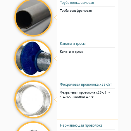
Труба вольфрамовая
Труба вольфрамовая
Канаты и тросы
Канаты и тросы
Фехралевая проволока х23ю5т
Фехралевая проволока х23ю5т -
1.4765 - kanthal A-1®
Нержавеющая проволока