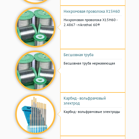
Нихромовая проволока Х15Н60
Нихромовая проволока Х15Н60 -
2.4867 - nikrothal 60®
Бесшовная труба
Бесшовная труба нержавеющая
Карбид - вольфрамовый
электрод
Карбид - вольфрамовые электроды