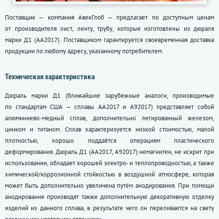
Поставщик — компания АвекГлоб — предлагает по доступным ценам
от производителя лист, ленту, трубу, которые изготовлены из дюраля
марки Д1 (АА2017). Поставщиком гарантируется своевременная доставка
продукции по любому адресу, указанному потребителем.
Техническая характеристика
Дюраль марки Д1 (ближайшие зарубежные аналоги, производимые
по стандартам США — сплавы АА2017 и А92017) представляет собой
алюминиево-медный сплав, дополнительно легированный железом,
цинком и титаном. Сплав характеризуется низкой стоимостью, малой
плотностью, хорошо поддаётся операциям пластического
деформирования. Дюраль Д1 (АА2017, А92017) немагнитен, не искрит при
использовании, обладает хорошей электро- и теплопроводностью, а также
химической/коррозионной стойкостью в воздушной атмосфере, которая
может быть дополнительно увеличена путём анодирования. При помощи
анодирования производят также дополнительную декоративную отделку
изделий из данного сплава, в результате чего он переливается на свету