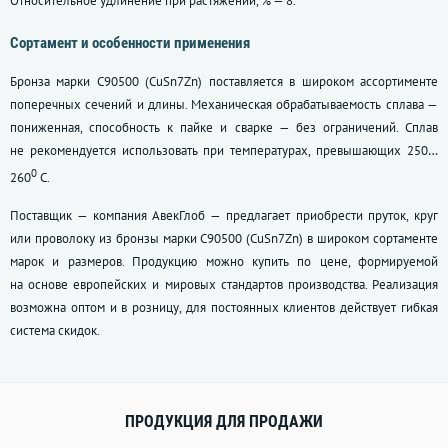
Относительное удлинение при растяжении, % — 8.
Сортамент и особенности применения
Бронза марки С90500 (CuSn7Zn) поставляется в широком ассортименте
поперечных сечений и длины. Механическая обрабатываемость сплава —
пониженная, способность к пайке и сварке — без ограничений. Сплав
не рекомендуется использовать при температурах, превышающих 250…
0
260
С.
Поставщик — компания АвекГлоб — предлагает приобрести пруток, круг
или проволоку из бронзы марки С90500 (CuSn7Zn) в широком сортаменте
марок и размеров. Продукцию можно купить по цене, формируемой
на основе европейских и мировых стандартов производства. Реализация
возможна оптом и в розницу, для постоянных клиентов действует гибкая
система скидок.
ПРОДУКЦИЯ ДЛЯ ПРОДАЖИ