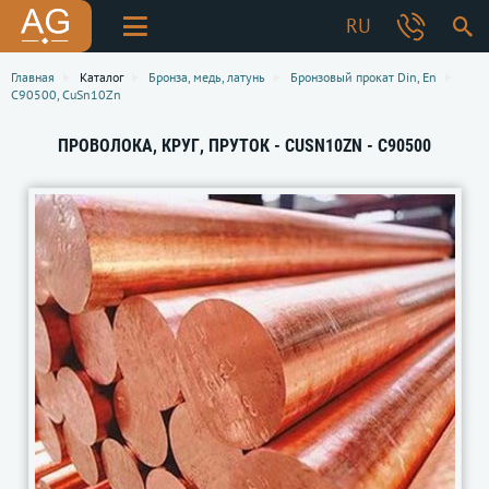
RU
Главная
Каталог
Бронза, медь, латунь
Бронзовый прокат Din, En
C90500, CuSn10Zn
ПРОВОЛОКА, КРУГ, ПРУТОК - CUSN10ZN - C90500