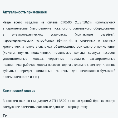
Актуальность применения
Чаще всего изделия из сплава С90500 (CuSn10Zn) используются
в строительстве (изготовление тяжелого строительного оборудования,
в электротехнических установках (контактные разъёмы),
пароэнергетических устройствах (фитинги), в клеммных и гаечных
креплениях, а также в системах общемашиностроительного применения
(хомуты, втулки, подшипники, поршневые кольца, корпуса насосов,
уплотнительные кольца, червячные передачи, расширительные
подшипники, рабочие колеса насосов, корпуса клапанов, шестерни, венцы
зубчатых передач, финишные матрицы для целлюлозно-бумажной
промышленности
и т. п.
).
Химический состав
В соответствии со стандартом ASTM B505 в состав данной бронзы входят
следующие элементы (числовые данные — в процентах):
Fe